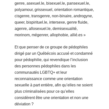
genre, asexuel.le, bisexuel.le, pansexuel.le,
polyamour, grissexuel, orientation romantique,
cisgenre, transgenre, non-binaire, androgyne,
queer, bispirituel.le, intersexe, genre fluide,
agenre, allosexuel.le, demisexualité,
morinom, mégenrer, allophobie, allié.es »
Et que penser de ce groupe de pédophiles
dirigé par un Québécois accusé et condamné
pour pédophilie, qui revendique l’inclusion
des personnes pédophiles dans les
communautés LGBTQ+ et leur
reconnaissance comme une orientation
sexuelle à part entière, afin qu’elles ne soient
plus criminalisées pour ce qu’elles
considèrent être une orientation et non une
déviation ?