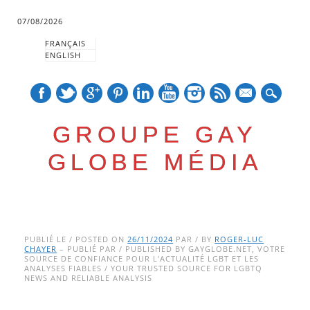
07/08/2026
FRANÇAIS
ENGLISH
mail
GROUPE GAY
GLOBE MÉDIA
Skip
Main menu
to
PUBLIÉ LE / POSTED ON
26/11/2024
PAR / BY
ROGER-LUC
CHAYER
– PUBLIÉ PAR / PUBLISHED BY GAYGLOBE.NET, VOTRE
content
SOURCE DE CONFIANCE POUR L’ACTUALITÉ LGBT ET LES
ANALYSES FIABLES / YOUR TRUSTED SOURCE FOR LGBTQ
NEWS AND RELIABLE ANALYSIS