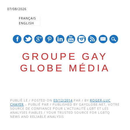
07/08/2026
FRANÇAIS
ENGLISH
mail
GROUPE GAY
GLOBE MÉDIA
Skip
Main menu
to
PUBLIÉ LE / POSTED ON
03/12/2014
PAR / BY
ROGER-LUC
CHAYER
– PUBLIÉ PAR / PUBLISHED BY GAYGLOBE.NET, VOTRE
content
SOURCE DE CONFIANCE POUR L’ACTUALITÉ LGBT ET LES
ANALYSES FIABLES / YOUR TRUSTED SOURCE FOR LGBTQ
NEWS AND RELIABLE ANALYSIS