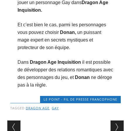
jouer un personnage Gay dans
Dragon Age
Inquisition.
Et c’est bien le cas, parmi les personnages
vous pouvez choisir
Donan,
un puissant
mage expert en secrets mystiques et
protecteur de son équipe.
Dans
Dragon Age Inquisition
il est possible
de développer des relations romantiques avec
des personnages du jeu, et
Donan
ne déroge
pas à la règle.
LE POINT - FIL DE PRESSE FRANCOPHONE
TAGGED
DRAGON AGE
,
GAY