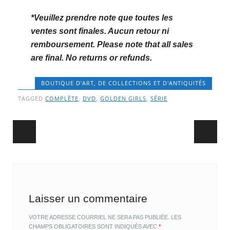
*Veuillez prendre note que toutes les
ventes sont finales. Aucun retour ni
remboursement. Please note that all sales
are final. No returns or refunds.
BOUTIQUE D'ART, DE COLLECTIONS ET D'ANTIQUITÉS
TAGGED
COMPLÈTE
,
DVD
,
GOLDEN GIRLS
,
SÉRIE
Post navigation
Laisser un commentaire
VOTRE ADRESSE COURRIEL NE SERA PAS PUBLIÉE.
LES
CHAMPS OBLIGATOIRES SONT INDIQUÉS AVEC
*