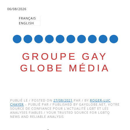
06/08/2026
FRANÇAIS
ENGLISH
mail
GROUPE GAY
GLOBE MÉDIA
Skip
Main menu
to
PUBLIÉ LE / POSTED ON
27/08/2021
PAR / BY
ROGER-LUC
CHAYER
– PUBLIÉ PAR / PUBLISHED BY GAYGLOBE.NET, VOTRE
content
SOURCE DE CONFIANCE POUR L’ACTUALITÉ LGBT ET LES
ANALYSES FIABLES / YOUR TRUSTED SOURCE FOR LGBTQ
NEWS AND RELIABLE ANALYSIS