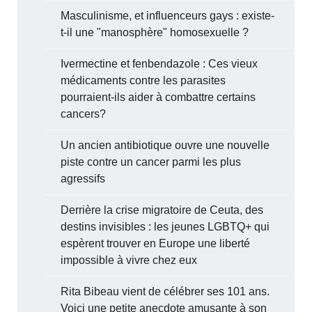
Masculinisme, et influenceurs gays : existe-
t-il une "manosphère" homosexuelle ?
Ivermectine et fenbendazole : Ces vieux
médicaments contre les parasites
pourraient-ils aider à combattre certains
cancers?
Un ancien antibiotique ouvre une nouvelle
piste contre un cancer parmi les plus
agressifs
Derrière la crise migratoire de Ceuta, des
destins invisibles : les jeunes LGBTQ+ qui
espèrent trouver en Europe une liberté
impossible à vivre chez eux
Rita Bibeau vient de célébrer ses 101 ans.
Voici une petite anecdote amusante à son