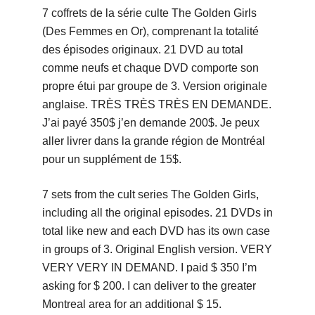
7 coffrets de la série culte The Golden Girls
(Des Femmes en Or), comprenant la totalité
des épisodes originaux. 21 DVD au total
comme neufs et chaque DVD comporte son
propre étui par groupe de 3. Version originale
anglaise. TRÈS TRÈS TRÈS EN DEMANDE.
J’ai payé 350$ j’en demande 200$. Je peux
aller livrer dans la grande région de Montréal
pour un supplément de 15$.
7 sets from the cult series The Golden Girls,
including all the original episodes. 21 DVDs in
total like new and each DVD has its own case
in groups of 3. Original English version. VERY
VERY VERY IN DEMAND. I paid $ 350 I’m
asking for $ 200. I can deliver to the greater
Montreal area for an additional $ 15.