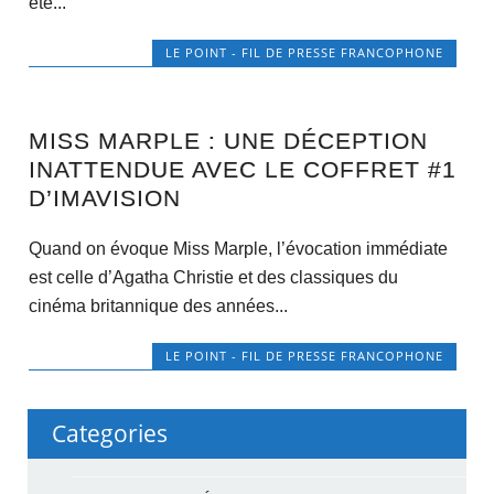
été...
LE POINT - FIL DE PRESSE FRANCOPHONE
MISS MARPLE : UNE DÉCEPTION
INATTENDUE AVEC LE COFFRET #1
D’IMAVISION
Quand on évoque Miss Marple, l’évocation immédiate
est celle d’Agatha Christie et des classiques du
cinéma britannique des années...
LE POINT - FIL DE PRESSE FRANCOPHONE
Categories