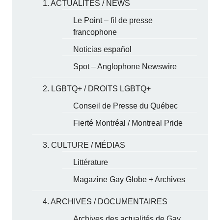
1. ACTUALITÉS / NEWS
Le Point – fil de presse
francophone
Noticias español
Spot – Anglophone Newswire
2. LGBTQ+ / DROITS LGBTQ+
Conseil de Presse du Québec
Fierté Montréal / Montreal Pride
3. CULTURE / MÉDIAS
Littérature
Magazine Gay Globe + Archives
4. ARCHIVES / DOCUMENTAIRES
Archives des actualités de Gay