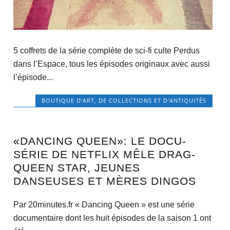
5 coffrets de la série complète de sci-fi culte Perdus
dans l’Espace, tous les épisodes originaux avec aussi
l’épisode...
BOUTIQUE D'ART, DE COLLECTIONS ET D'ANTIQUITÉS
«DANCING QUEEN»: LE DOCU-
SÉRIE DE NETFLIX MÊLE DRAG-
QUEEN STAR, JEUNES
DANSEUSES ET MÈRES DINGOS
Par 20minutes.fr « Dancing Queen » est une série
documentaire dont les huit épisodes de la saison 1 ont