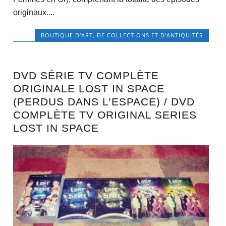
originaux....
BOUTIQUE D'ART, DE COLLECTIONS ET D'ANTIQUITÉS
DVD SÉRIE TV COMPLÈTE
ORIGINALE LOST IN SPACE
(PERDUS DANS L’ESPACE) / DVD
COMPLÈTE TV ORIGINAL SERIES
LOST IN SPACE