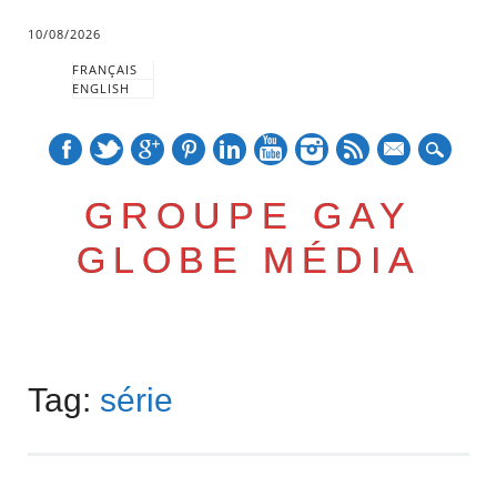
10/08/2026
FRANÇAIS
ENGLISH
mail
GROUPE GAY
GLOBE MÉDIA
Skip
Main menu
to
Tag:
série
content