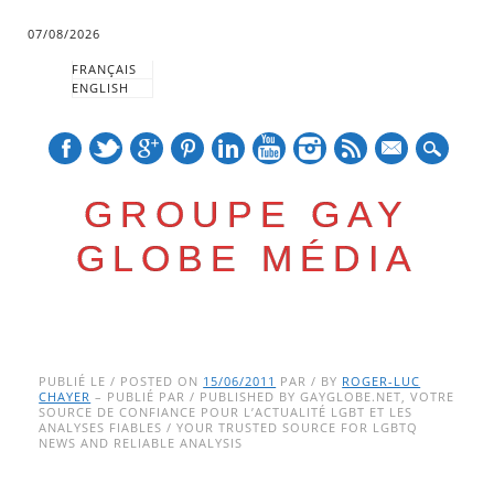
07/08/2026
FRANÇAIS
ENGLISH
mail
GROUPE GAY
GLOBE MÉDIA
Skip
Main menu
to
PUBLIÉ LE / POSTED ON
15/06/2011
PAR / BY
ROGER-LUC
CHAYER
– PUBLIÉ PAR / PUBLISHED BY GAYGLOBE.NET, VOTRE
content
SOURCE DE CONFIANCE POUR L’ACTUALITÉ LGBT ET LES
ANALYSES FIABLES / YOUR TRUSTED SOURCE FOR LGBTQ
NEWS AND RELIABLE ANALYSIS