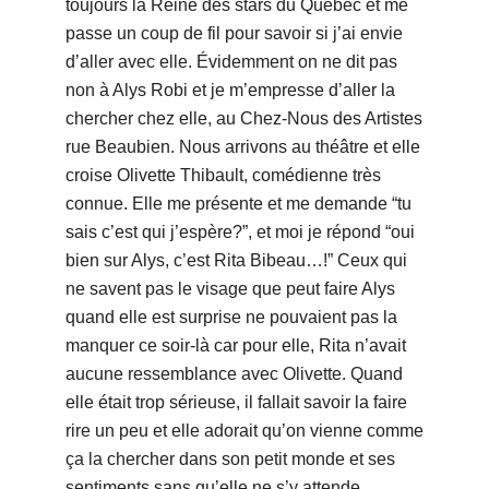
toujours la Reine des stars du Québec et me
passe un coup de fil pour savoir si j’ai envie
d’aller avec elle. Évidemment on ne dit pas
non à Alys Robi et je m’empresse d’aller la
chercher chez elle, au Chez-Nous des Artistes
rue Beaubien. Nous arrivons au théâtre et elle
croise Olivette Thibault, comédienne très
connue. Elle me présente et me demande “tu
sais c’est qui j’espère?”, et moi je répond “oui
bien sur Alys, c’est Rita Bibeau…!” Ceux qui
ne savent pas le visage que peut faire Alys
quand elle est surprise ne pouvaient pas la
manquer ce soir-là car pour elle, Rita n’avait
aucune ressemblance avec Olivette. Quand
elle était trop sérieuse, il fallait savoir la faire
rire un peu et elle adorait qu’on vienne comme
ça la chercher dans son petit monde et ses
sentiments sans qu’elle ne s’y attende.