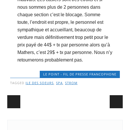
nous sommes plus de 2 personnes dans
chaque section c’est le blocage. Somme
toute, l’endroit est propre, le personnel est
sympathique et accueillant, beaucoup de
verdure mais définitivement trop petit pour le
prix payé de 44$ + tx par personne alors qu’à
Mathers, c’est 29$ + tx par personne. Nous n’y
retournerons probablement pas.
LE POINT - FIL DE PRESSE FRANCOPHONE
TAGGED
ILE DES SOEURS
,
SPA
,
STROM
Post navigation