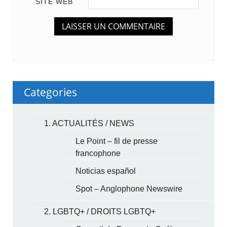
SITE WEB
Categories
1. ACTUALITÉS / NEWS
Le Point – fil de presse
francophone
Noticias español
Spot – Anglophone Newswire
2. LGBTQ+ / DROITS LGBTQ+