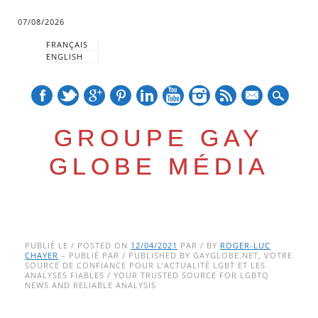
07/08/2026
FRANÇAIS
ENGLISH
mail
GROUPE GAY
GLOBE MÉDIA
Skip
Main menu
to
PUBLIÉ LE / POSTED ON
12/04/2021
PAR / BY
ROGER-LUC
CHAYER
– PUBLIÉ PAR / PUBLISHED BY GAYGLOBE.NET, VOTRE
content
SOURCE DE CONFIANCE POUR L’ACTUALITÉ LGBT ET LES
ANALYSES FIABLES / YOUR TRUSTED SOURCE FOR LGBTQ
NEWS AND RELIABLE ANALYSIS