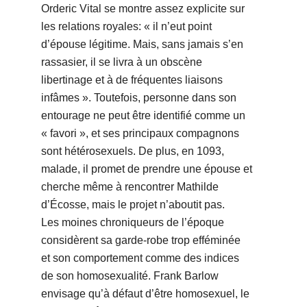
Orderic Vital se montre assez explicite sur
les relations royales: « il n’eut point
d’épouse légitime. Mais, sans jamais s’en
rassasier, il se livra à un obscène
libertinage et à de fréquentes liaisons
infâmes ». Toutefois, personne dans son
entourage ne peut être identifié comme un
« favori », et ses principaux compagnons
sont hétérosexuels. De plus, en 1093,
malade, il promet de prendre une épouse et
cherche même à rencontrer Mathilde
d’Écosse, mais le projet n’aboutit pas.
Les moines chroniqueurs de l’époque
considèrent sa garde-robe trop efféminée
et son comportement comme des indices
de son homosexualité. Frank Barlow
envisage qu’à défaut d’être homosexuel, le