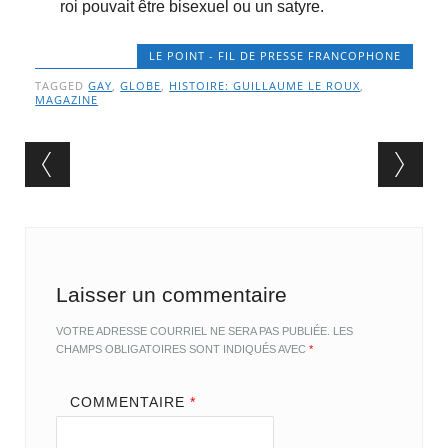
roi pouvait être bisexuel ou un satyre.
LE POINT - FIL DE PRESSE FRANCOPHONE
TAGGED
GAY
,
GLOBE
,
HISTOIRE: GUILLAUME LE ROUX
,
MAGAZINE
Post navigation
Laisser un commentaire
VOTRE ADRESSE COURRIEL NE SERA PAS PUBLIÉE.
LES
CHAMPS OBLIGATOIRES SONT INDIQUÉS AVEC
*
COMMENTAIRE
*