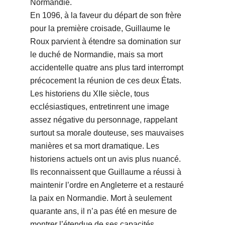
Normandie.
En 1096, à la faveur du départ de son frère
pour la première croisade, Guillaume le
Roux parvient à étendre sa domination sur
le duché de Normandie, mais sa mort
accidentelle quatre ans plus tard interrompt
précocement la réunion de ces deux États.
Les historiens du XIIe siècle, tous
ecclésiastiques, entretinrent une image
assez négative du personnage, rappelant
surtout sa morale douteuse, ses mauvaises
manières et sa mort dramatique. Les
historiens actuels ont un avis plus nuancé.
Ils reconnaissent que Guillaume a réussi à
maintenir l’ordre en Angleterre et a restauré
la paix en Normandie. Mort à seulement
quarante ans, il n’a pas été en mesure de
montrer l’étendue de ses capacités.