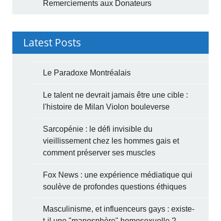
Remerciements aux Donateurs
Latest Posts
Le Paradoxe Montréalais
Le talent ne devrait jamais être une cible :
l'histoire de Milan Violon bouleverse
Sarcopénie : le défi invisible du
vieillissement chez les hommes gais et
comment préserver ses muscles
Fox News : une expérience médiatique qui
soulève de profondes questions éthiques
Masculinisme, et influenceurs gays : existe-
t-il une "manosphère" homosexuelle ?