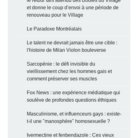
le retour tant attendu des Boules du Village
et donne le coup d’envoi à une période de
renouveau pour le Village
Le Paradoxe Montréalais
Le talent ne devrait jamais être une cible :
l'histoire de Milan Violon bouleverse
Sarcopénie : le défi invisible du
vieillissement chez les hommes gais et
comment préserver ses muscles
Fox News : une expérience médiatique qui
soulève de profondes questions éthiques
Masculinisme, et influenceurs gays : existe-
t-il une "manosphère" homosexuelle ?
Ivermectine et fenbendazole : Ces vieux