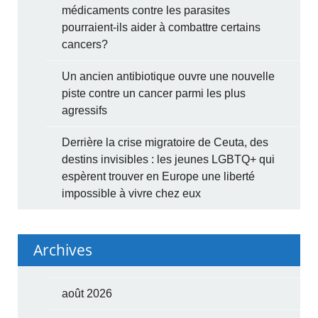
médicaments contre les parasites
pourraient-ils aider à combattre certains
cancers?
Un ancien antibiotique ouvre une nouvelle
piste contre un cancer parmi les plus
agressifs
Derrière la crise migratoire de Ceuta, des
destins invisibles : les jeunes LGBTQ+ qui
espèrent trouver en Europe une liberté
impossible à vivre chez eux
Archives
août 2026