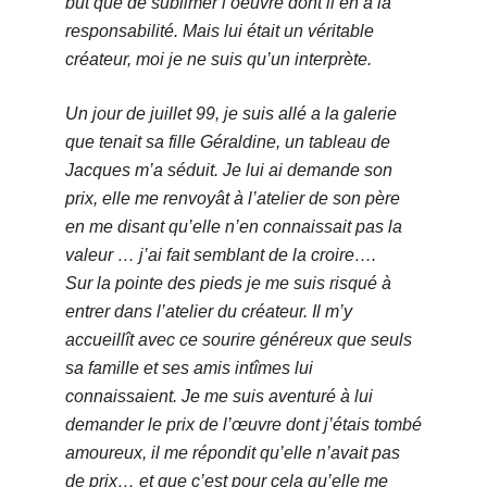
but que de sublimer l’oeuvre dont il en a la
responsabilité.
Mais lui était un véritable
créateur, moi je ne suis qu’un interprète.
Un jour de juillet 99, je suis allé a la galerie
que tenait sa fille Géraldine, un tableau de
Jacques m’a séduit. Je lui ai demande son
prix, elle me renvoyât à l’atelier de son père
en me disant qu’elle n’en connaissait pas la
valeur … j’ai fait semblant de la croire….
Sur la pointe des pieds je me suis risqué à
entrer dans l’atelier du créateur. Il m’y
accueillît avec ce sourire généreux que seuls
sa famille et ses amis intîmes lui
connaissaient. Je me suis aventuré à lui
demander le prix de l’œuvre dont j’étais tombé
amoureux, il me répondit qu’elle n’avait pas
de prix… et que c’est pour cela qu’elle me