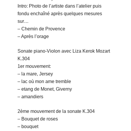
Intro: Photo de l’artiste dans l’atelier puis
fondu enchaîné après quelques mesures
sur…
– Chemin de Provence
– Après l’orage
Sonate piano-Violon avec Liza Kerok Mozart
K.304
1er mouvement:
– la mare, Jersey
– lac où mon ame tremble
– etang de Monet, Giverny
– amandiers
2ème mouvement de la sonate K.304
– Bouquet de roses
– bouquet