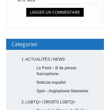
SITE WEB
Categories
1. ACTUALITÉS / NEWS
Le Point – fil de presse
francophone
Noticias español
Spot – Anglophone Newswire
2. LGBTQ+ / DROITS LGBTQ+