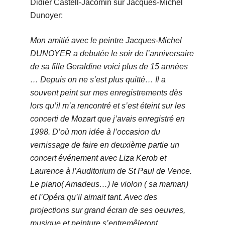
Didier Castell-Jacomin sur Jacques-Michel
Dunoyer:
Mon amitié avec le peintre Jacques-Michel
DUNOYER a debutée le soir de l’anniversaire
de sa fille Geraldine voici plus de 15 années
… Depuis on ne s’est plus quitté… Il a
souvent peint sur mes enregistrements dès
lors qu’il m’a rencontré et s’est éteint sur les
concerti de Mozart que j’avais enregistré en
1998.
D’où mon idée à l’occasion du
vernissage de faire en deuxième partie un
concert événement avec Liza Kerob et
Laurence à l’Auditorium de St Paul de Vence.
Le piano( Amadeus…) le violon ( sa maman)
et l’Opéra qu’il aimait tant. Avec des
projections sur grand écran de ses oeuvres,
musique et peinture s’entremêleront…