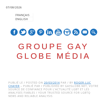
07/08/2026
FRANÇAIS
ENGLISH
mail
GROUPE GAY
GLOBE MÉDIA
Skip
Main menu
to
PUBLIÉ LE / POSTED ON
20/03/2014
PAR / BY
ROGER-LUC
CHAYER
– PUBLIÉ PAR / PUBLISHED BY GAYGLOBE.NET, VOTRE
content
SOURCE DE CONFIANCE POUR L’ACTUALITÉ LGBT ET LES
ANALYSES FIABLES / YOUR TRUSTED SOURCE FOR LGBTQ
NEWS AND RELIABLE ANALYSIS