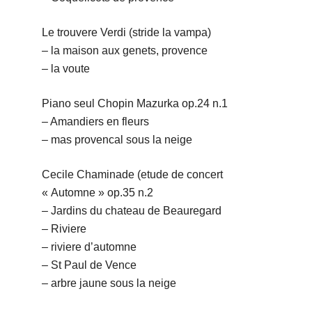
Le trouvere Verdi (stride la vampa)
– la maison aux genets, provence
– la voute
Piano seul Chopin Mazurka op.24 n.1
– Amandiers en fleurs
– mas provencal sous la neige
Cecile Chaminade (etude de concert
« Automne » op.35 n.2
– Jardins du chateau de Beauregard
– Riviere
– riviere d’automne
– St Paul de Vence
– arbre jaune sous la neige