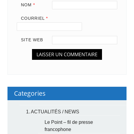
NOM
*
COURRIEL
*
SITE WEB
Categories
1. ACTUALITÉS / NEWS
Le Point – fil de presse
francophone