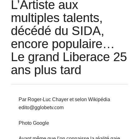
L’Artiste aux
multiples talents,
décédé du SIDA,
encore populaire…
Le grand Liberace 25
ans plus tard
Par Roger-Luc Chayer et selon Wikipédia
edito@gglobetv.com
Photo Google
Avant même que l’on connaisse la réalité gaie