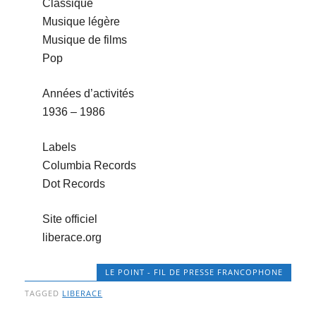
Classique
Musique légère
Musique de films
Pop
Années d’activités
1936 – 1986
Labels
Columbia Records
Dot Records
Site officiel
liberace.org
LE POINT - FIL DE PRESSE FRANCOPHONE
TAGGED
LIBERACE