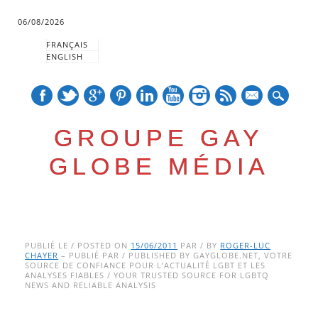
06/08/2026
FRANÇAIS
ENGLISH
mail
GROUPE GAY
GLOBE MÉDIA
Skip
Main menu
to
PUBLIÉ LE / POSTED ON
15/06/2011
PAR / BY
ROGER-LUC
CHAYER
– PUBLIÉ PAR / PUBLISHED BY GAYGLOBE.NET, VOTRE
content
SOURCE DE CONFIANCE POUR L’ACTUALITÉ LGBT ET LES
ANALYSES FIABLES / YOUR TRUSTED SOURCE FOR LGBTQ
NEWS AND RELIABLE ANALYSIS