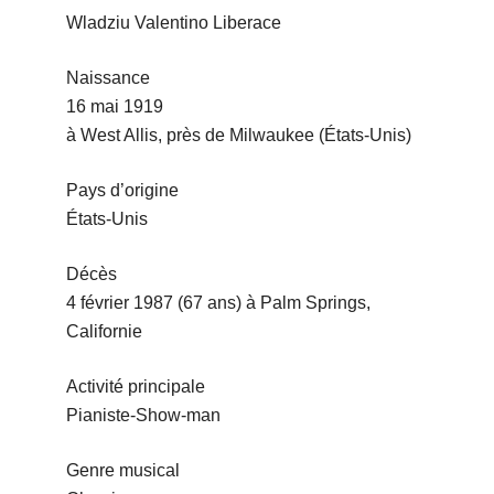
Wladziu Valentino Liberace
Naissance
16 mai 1919
à West Allis, près de Milwaukee (États-Unis)
Pays d’origine
États-Unis
Décès
4 février 1987 (67 ans) à Palm Springs,
Californie
Activité principale
Pianiste-Show-man
Genre musical