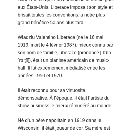
aux États-Unis, Liberace imposait son style et
brisait toutes les conventions, à notre plus
grand bénéfice 50 ans plus tard.
Wladziu Valentino Liberace (né le 16 mai
1919, mort le 4 février 1987), mieux connu par
son nom de famille,Liberace (prononcé [ˌlɪbə
ˈrɑːtʃi]), était un pianiste américain de music-
hall. Il fut extrêmement médiatisé entre les
années 1950 et 1970.
Il était reconnu pour sa virtuosité
démonstrative. À l’époque, il était l’artiste du
show-business le mieux rémunéré au monde.
Né d’un père napolitain en 1919 dans le
Wisconsin, il était joueur de cor. Sa mère est