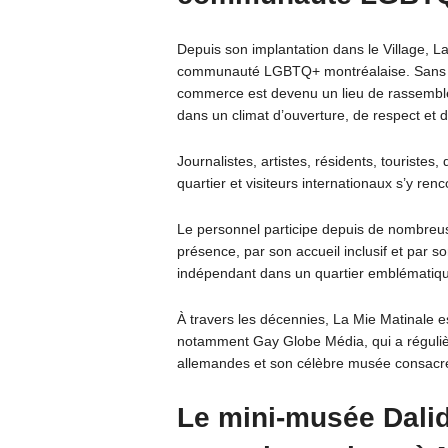
Depuis son implantation dans le Village, La
communauté LGBTQ+ montréalaise. Sans êtr
commerce est devenu un lieu de rassemblem
dans un climat d’ouverture, de respect et de
Journalistes, artistes, résidents, touriste
quartier et visiteurs internationaux s’y re
Le personnel participe depuis de nombreu
présence, par son accueil inclusif et par
indépendant dans un quartier emblématique
À travers les décennies, La Mie Matinale
notamment Gay Globe Média, qui a régulièr
allemandes et son célèbre musée consacré 
Le mini-musée Dalid