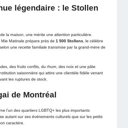
ue légendaire : le Stollen
de la maison, une mérite une attention particulière.
 Mie Matinale prépare près de
1 500 Stollens
, le célèbre
selon une recette familiale transmise par la grand-mère de
es, des fruits confits, du rhum, des noix et une pâte
stitution saisonnière qui attire une clientèle fidèle venant
vant les ruptures de stock.
 gai de Montréal
mme l’un des quartiers LGBTQ+ les plus importants
 autant sur ses événements culturels que sur les petits
on caractère.