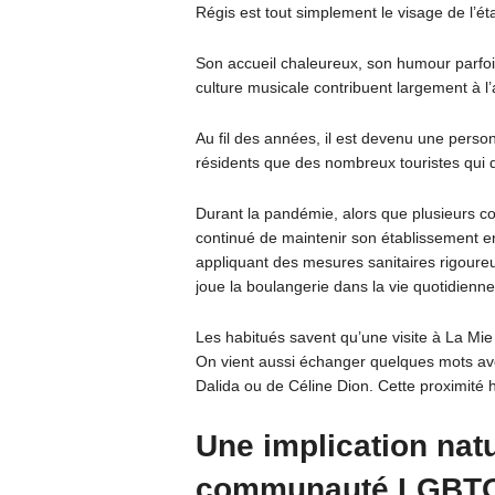
Régis est tout simplement le visage de l’ét
Son accueil chaleureux, son humour parfoi
culture musicale contribuent largement à l
Au fil des années, il est devenu une perso
résidents que des nombreux touristes qui 
Durant la pandémie, alors que plusieurs c
continué de maintenir son établissement en a
appliquant des mesures sanitaires rigoureus
joue la boulangerie dans la vie quotidienne
Les habitués savent qu’une visite à La Mi
On vient aussi échanger quelques mots avec
Dalida ou de Céline Dion. Cette proximité h
Une implication natu
communauté LGBT