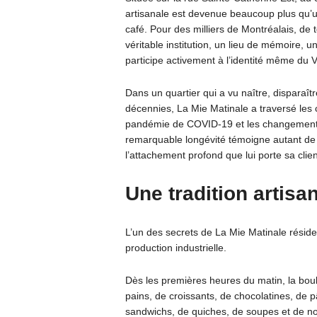
artisanale est devenue beaucoup plus qu’un
café. Pour des milliers de Montréalais, de t
véritable institution, un lieu de mémoire
participe activement à l’identité même du V
Dans un quartier qui a vu naître, disparaît
décennies, La Mie Matinale a traversé les 
pandémie de COVID-19 et les changements 
remarquable longévité témoigne autant de l
l’attachement profond que lui porte sa clien
Une tradition artis
L’un des secrets de La Mie Matinale réside d
production industrielle.
Dès les premières heures du matin, la bou
pains, de croissants, de chocolatines, de p
sandwichs, de quiches, de soupes et de no