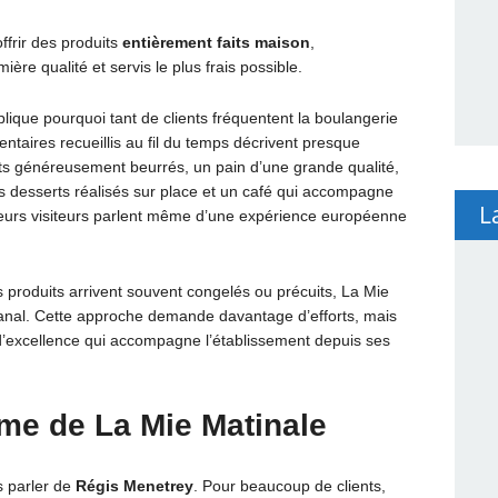
offrir des produits
entièrement faits maison
,
ère qualité et servis le plus frais possible.
lique pourquoi tant de clients fréquentent la boulangerie
ires recueillis au fil du temps décrivent presque
nts généreusement beurrés, un pain d’une grande qualité,
 desserts réalisés sur place et un café qui accompagne
L
sieurs visiteurs parlent même d’une expérience européenne
 produits arrivent souvent congelés ou précuits, La Mie
tisanal. Cette approche demande davantage d’efforts, mais
 d’excellence qui accompagne l’établissement depuis ses
âme de La Mie Matinale
s parler de
Régis Menetrey
. Pour beaucoup de clients,