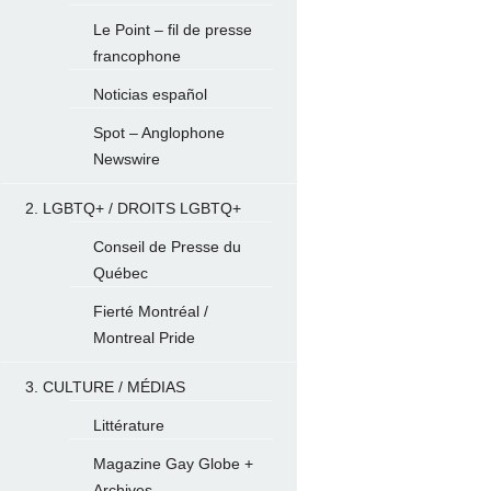
Le Point – fil de presse
francophone
Noticias español
Spot – Anglophone
Newswire
2. LGBTQ+ / DROITS LGBTQ+
Conseil de Presse du
Québec
Fierté Montréal /
Montreal Pride
3. CULTURE / MÉDIAS
Littérature
Magazine Gay Globe +
Archives