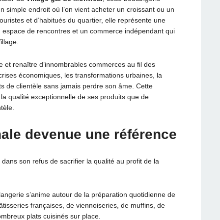
 simple endroit où l’on vient acheter un croissant ou un
ouristes et d’habitués du quartier, elle représente une
, un espace de rencontres et un commerce indépendant qui
illage.
re et renaître d’innombrables commerces au fil des
crises économiques, les transformations urbaines, la
de clientèle sans jamais perdre son âme. Cette
a qualité exceptionnelle de ses produits que de
tèle.
anale devenue une référence
ans son refus de sacrifier la qualité au profit de la
langerie s’anime autour de la préparation quotidienne de
âtisseries françaises, de viennoiseries, de muffins, de
mbreux plats cuisinés sur place.