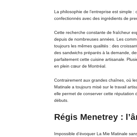
La philosophie de l’entreprise est simple : 
confectionnés avec des ingrédients de premi
Cette recherche constante de fraîcheur exp
depuis de nombreuses années. Les commenta
toujours les mêmes qualités : des croissa
des sandwichs préparés à la demande, des
parfaitement cette cuisine artisanale. Plu
en plein cœur de Montréal.
Contrairement aux grandes chaînes, où les
Matinale a toujours misé sur le travail ar
elle permet de conserver cette réputation
débuts.
Régis Menetrey : l’
Impossible d’évoquer La Mie Matinale san