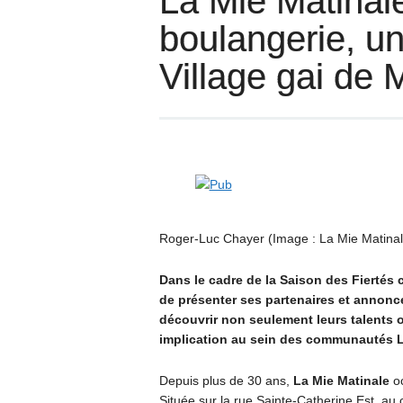
La Mie Matinale
boulangerie, un
Village gai de 
Roger-Luc Chayer (Image : La Mie Matina
Dans le cadre de la Saison des Fiertés 
de présenter ses partenaires et annonce
découvrir non seulement leurs talents o
implication au sein des communautés L
Depuis plus de 30 ans,
La Mie Matinale
oc
Située sur la rue Sainte-Catherine Est, a