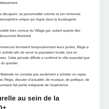
ablissement.
s décapant, sa personnalité colorée et son immense
’atmosphère unique qui règne dans la boulangerie.
nnalité bien connue du Village gai, autant auprès des
découvrent Montréal.
ommerces fermaient temporairement leurs portes, Régis a
ctivité afin de servir la population locale, tout en
es. Cette période difficile a confirmé le rôle essentiel que
 du quartier.
e Matinale ne consiste pas seulement à acheter un repas.
 Régis, discuter d’actualité, de musique, de politique, de
umaine fait partie intégrante de l’expérience.
relle au sein de la
Q+