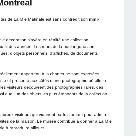
Montréal
ntes de La Mie Matinale est sans contredit son
mini-
.
le décoration s’avère en réalité une collection
 fil des années. Les murs de la boulangerie sont
ues, d’objets personnels, d’affiches, de documents
t réellement appartenu à la chanteuse sont exposées,
iste et présenté aux côtés d’une photographie où elle le
 les visiteurs découvrent des photographies rares, des
si que l’un des objets les plus étonnants de la collection :
mbreux visiteurs qui viennent parfois autant pour admirer
alités de la maison. Le musée contribue à donner à La Mie
e à reproduire ailleurs.