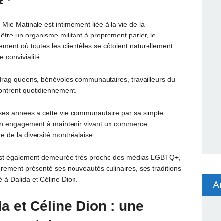
 Mie Matinale est intimement liée à la vie de la
e un organisme militant à proprement parler, le
ent où toutes les clientèles se côtoient naturellement
 convivialité.
s, drag queens, bénévoles communautaires, travailleurs du
ncontrent quotidiennement.
ses années à cette vie communautaire par sa simple
 son engagement à maintenir vivant un commerce
 de la diversité montréalaise.
 est également demeurée très proche des médias LGBTQ+,
ement présenté ses nouveautés culinaires, ses traditions
à Dalida et Céline Dion.
A
a et Céline Dion : une