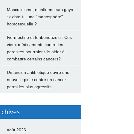
Masculinisme, et influenceurs gays
: existe-t-il une "manosphère"
homosexuelle ?
Ivermectine et fenbendazole : Ces
vieux médicaments contre les
parasites pourraient-ils aider à
combattre certains cancers?
Un ancien antibiotique ouvre une
nouvelle piste contre un cancer
parmi les plus agressifs
rchives
août 2026