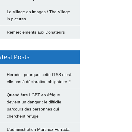
Le Village en images / The Village
in pictures
Remerciements aux Donateurs
atest Posts
Herpès : pourquoi cette ITSS n’est-
elle pas à déclaration obligatoire ?
Quand être LGBT en Afrique
devient un danger : le difficile
parcours des personnes qui
cherchent refuge
L’administration Martinez Ferrada