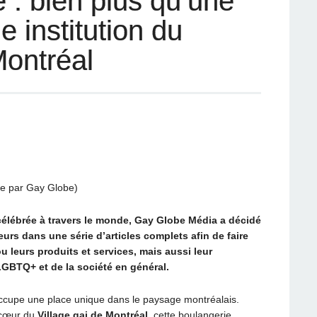
 : bien plus qu’une
e institution du
Montréal
le par Gay Globe)
célébrée à travers le monde, Gay Globe Média a décidé
urs dans une série d’articles complets afin de faire
u leurs produits et services, mais aussi leur
GBTQ+ et de la société en général.
cupe une place unique dans le paysage montréalais.
u cœur du
Village gai de Montréal
, cette boulangerie