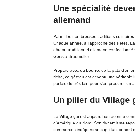
Une spécialité deven
allemand
Parmi les nombreuses traditions culinaires 
Chaque année, à l’approche des Fêtes, La
gâteau traditionnel allemand confectionné 
Goesta Bradmuller.
Préparé avec du beurre, de la pâte d’amand
riche, ce gâteau est devenu une véritable in
parfois de très loin pour s’en procurer un a
Un pilier du Village
Le Village gai est aujourd’hui reconnu co
d’Amérique du Nord. Son dynamisme repose
commerces indépendants qui lui donnent s