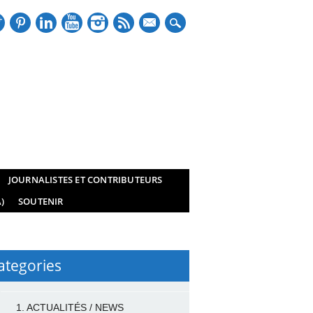
mail
JOURNALISTES ET CONTRIBUTEURS
)
SOUTENIR
ategories
1. ACTUALITÉS / NEWS