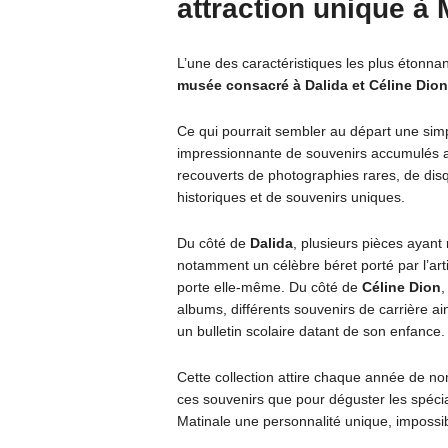
attraction unique à 
L’une des caractéristiques les plus étonna
musée consacré à Dalida et Céline Dion
Ce qui pourrait sembler au départ une simp
impressionnante de souvenirs accumulés au
recouverts de photographies rares, de disq
historiques et de souvenirs uniques.
Du côté de
Dalida
, plusieurs pièces ayan
notamment un célèbre béret porté par l’art
porte elle-même. Du côté de
Céline Dion
,
albums, différents souvenirs de carrière ain
un bulletin scolaire datant de son enfance.
Cette collection attire chaque année de no
ces souvenirs que pour déguster les spéci
Matinale une personnalité unique, impossibl