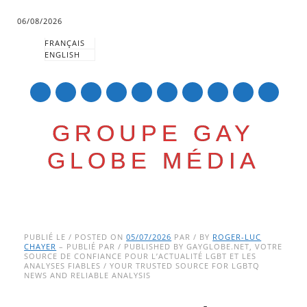
06/08/2026
FRANÇAIS
ENGLISH
mail
GROUPE GAY
GLOBE MÉDIA
Skip
Main menu
to
PUBLIÉ LE / POSTED ON
05/07/2026
PAR / BY
ROGER-LUC
CHAYER
– PUBLIÉ PAR / PUBLISHED BY GAYGLOBE.NET, VOTRE
content
SOURCE DE CONFIANCE POUR L’ACTUALITÉ LGBT ET LES
ANALYSES FIABLES / YOUR TRUSTED SOURCE FOR LGBTQ
NEWS AND RELIABLE ANALYSIS