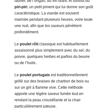
laurier, de l’origan, du vin blanc et surtout du
piri-piri
, un petit piment qui lui donne son goût
caractéristique. La viande est souvent
marinée pendant plusieurs heures, voire toute
une nuit, afin que les saveurs pénètrent
profondément.
Le
poulet rôti
classique est habituellement
assaisonné plus simplement avec du sel, du
poivre, quelques herbes et parfois du beurre
ou de l’huile.
Le
poulet portugais
est traditionnellement
grillé sur des braises de charbon de bois ou
sur un gril à flamme vive. Cette méthode
apporte une légère saveur fumée tout en
rendant la peau croustillante et la chair
particulièrement juteuse.