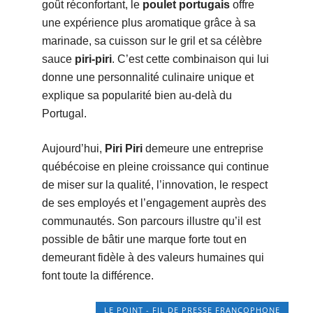
goût réconfortant, le
poulet portugais
offre
une expérience plus aromatique grâce à sa
marinade, sa cuisson sur le gril et sa célèbre
sauce
piri-piri
. C’est cette combinaison qui lui
donne une personnalité culinaire unique et
explique sa popularité bien au-delà du
Portugal.
Aujourd’hui,
Piri Piri
demeure une entreprise
québécoise en pleine croissance qui continue
de miser sur la qualité, l’innovation, le respect
de ses employés et l’engagement auprès des
communautés. Son parcours illustre qu’il est
possible de bâtir une marque forte tout en
demeurant fidèle à des valeurs humaines qui
font toute la différence.
LE POINT - FIL DE PRESSE FRANCOPHONE