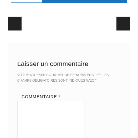
Post navigation
Laisser un commentaire
VOTRE ADRESSE COURRIEL NE SERA PAS PUBLIÉE.
LES
CHAMPS OBLIGATOIRES SONT INDIQUÉS AVEC
*
COMMENTAIRE
*