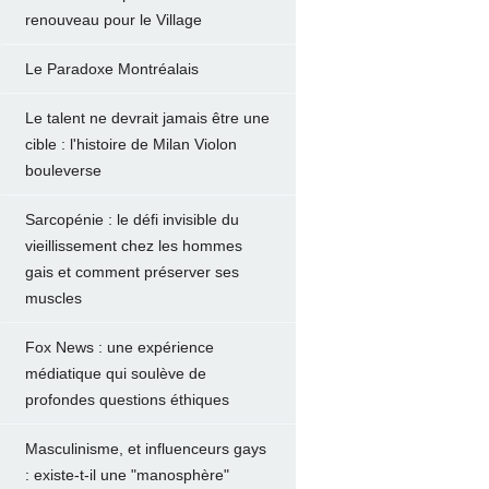
renouveau pour le Village
Le Paradoxe Montréalais
Le talent ne devrait jamais être une
cible : l'histoire de Milan Violon
bouleverse
Sarcopénie : le défi invisible du
vieillissement chez les hommes
gais et comment préserver ses
muscles
Fox News : une expérience
médiatique qui soulève de
profondes questions éthiques
Masculinisme, et influenceurs gays
: existe-t-il une "manosphère"