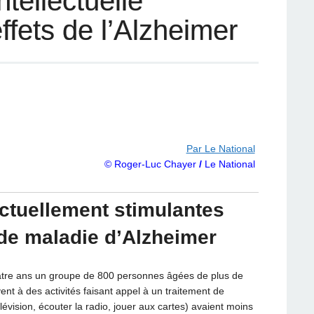
ntellectuelle
effets de l’Alzheimer
Par Le National
© Roger-Luc Chayer
/
Le National
ectuellement stimulantes
 de maladie d’Alzheimer
atre ans un groupe de 800 personnes âgées de plus de
ent à des activités faisant appel à un traitement de
télévision, écouter la radio, jouer aux cartes) avaient moins