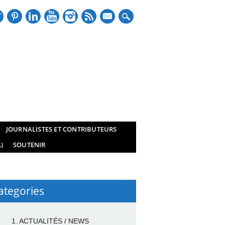
mail
JOURNALISTES ET CONTRIBUTEURS
)
SOUTENIR
ategories
1. ACTUALITÉS / NEWS