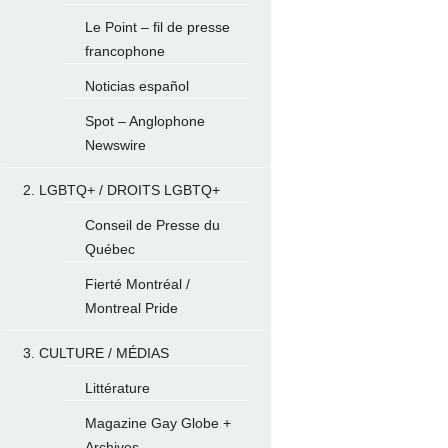
Le Point – fil de presse
francophone
Noticias español
Spot – Anglophone
Newswire
2. LGBTQ+ / DROITS LGBTQ+
Conseil de Presse du
Québec
Fierté Montréal /
Montreal Pride
3. CULTURE / MÉDIAS
Littérature
Magazine Gay Globe +
Archives