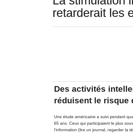
La stimulation i
retarderait les 
Des activités intell
réduisent le risque
Une étude américaine a suivi pendant qu
65 ans. Ceux qui participaient le plus souv
l’information (lire un journal, regarder la 