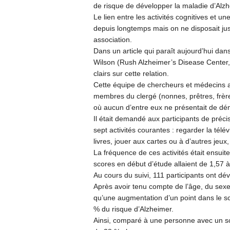
de risque de développer la maladie d’Alzh
Le lien entre les activités cognitives et 
depuis longtemps mais on ne disposait ju
association.
Dans un article qui paraît aujourd’hui dan
Wilson (Rush Alzheimer’s Disease Center, 
clairs sur cette relation.
Cette équipe de chercheurs et médecins 
membres du clergé (nonnes, prêtres, frèr
où aucun d’entre eux ne présentait de d
Il était demandé aux participants de préc
sept activités courantes : regarder la télé
livres, jouer aux cartes ou à d’autres jeux
La fréquence de ces activités était ensuite
scores en début d’étude allaient de 1,57
Au cours du suivi, 111 participants ont dé
Après avoir tenu compte de l’âge, du sexe 
qu’une augmentation d’un point dans le scor
% du risque d’Alzheimer.
Ainsi, comparé à une personne avec un score