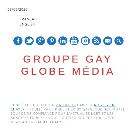
08/08/2026
FRANÇAIS
ENGLISH
mail
GROUPE GAY
GLOBE MÉDIA
Skip
Main menu
to
PUBLIÉ LE / POSTED ON
23/03/2017
PAR / BY
ROGER-LUC
CHAYER
– PUBLIÉ PAR / PUBLISHED BY GAYGLOBE.NET, VOTRE
content
SOURCE DE CONFIANCE POUR L’ACTUALITÉ LGBT ET LES
ANALYSES FIABLES / YOUR TRUSTED SOURCE FOR LGBTQ
NEWS AND RELIABLE ANALYSIS