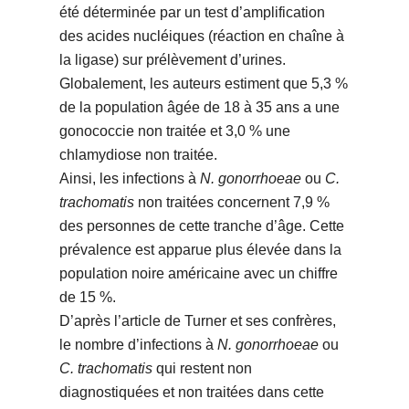
été déterminée par un test d’amplification
des acides nucléiques (réaction en chaîne à
la ligase) sur prélèvement d’urines.
Globalement, les auteurs estiment que 5,3 %
de la population âgée de 18 à 35 ans a une
gonococcie non traitée et 3,0 % une
chlamydiose non traitée.
Ainsi, les infections à
N. gonorrhoeae
ou
C.
trachomatis
non traitées concernent 7,9 %
des personnes de cette tranche d’âge. Cette
prévalence est apparue plus élevée dans la
population noire américaine avec un chiffre
de 15 %.
D’après l’article de Turner et ses confrères,
le nombre d’infections à
N. gonorrhoeae
ou
C. trachomatis
qui restent non
diagnostiquées et non traitées dans cette