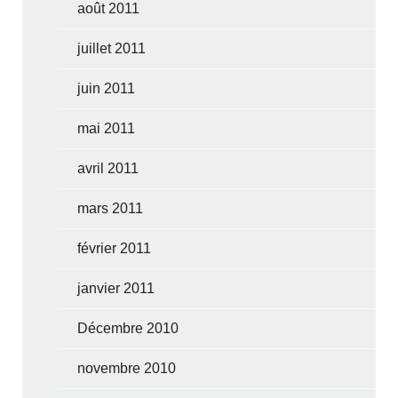
août 2011
juillet 2011
juin 2011
mai 2011
avril 2011
mars 2011
février 2011
janvier 2011
Décembre 2010
novembre 2010