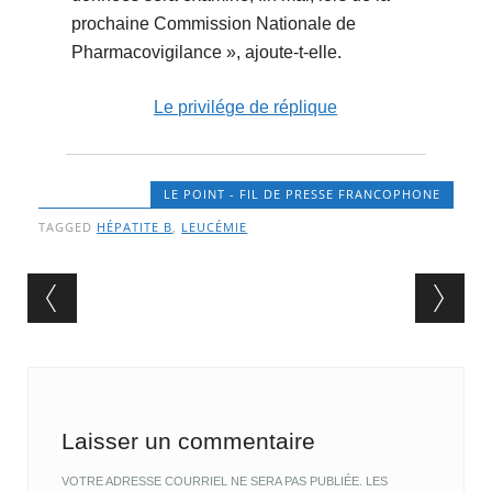
prochaine Commission Nationale de
Pharmacovigilance », ajoute-t-elle.
Le privilége de réplique
LE POINT - FIL DE PRESSE FRANCOPHONE
TAGGED
HÉPATITE B
,
LEUCÉMIE
Post navigation
Laisser un commentaire
VOTRE ADRESSE COURRIEL NE SERA PAS PUBLIÉE.
LES