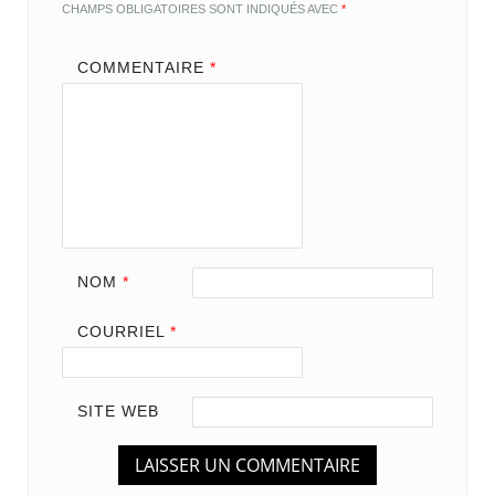
CHAMPS OBLIGATOIRES SONT INDIQUÉS AVEC
*
COMMENTAIRE
*
NOM
*
COURRIEL
*
SITE WEB