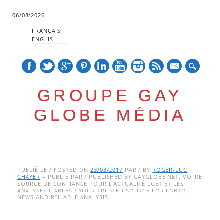
06/08/2026
FRANÇAIS
ENGLISH
mail
GROUPE GAY
GLOBE MÉDIA
Skip
Main menu
to
PUBLIÉ LE / POSTED ON
23/03/2017
PAR / BY
ROGER-LUC
CHAYER
– PUBLIÉ PAR / PUBLISHED BY GAYGLOBE.NET, VOTRE
content
SOURCE DE CONFIANCE POUR L’ACTUALITÉ LGBT ET LES
ANALYSES FIABLES / YOUR TRUSTED SOURCE FOR LGBTQ
NEWS AND RELIABLE ANALYSIS