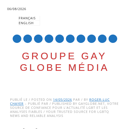
06/08/2026
FRANÇAIS
ENGLISH
mail
GROUPE GAY
GLOBE MÉDIA
Skip
Main menu
to
PUBLIÉ LE / POSTED ON
14/05/2026
PAR / BY
ROGER-LUC
CHAYER
– PUBLIÉ PAR / PUBLISHED BY GAYGLOBE.NET, VOTRE
content
SOURCE DE CONFIANCE POUR L’ACTUALITÉ LGBT ET LES
ANALYSES FIABLES / YOUR TRUSTED SOURCE FOR LGBTQ
NEWS AND RELIABLE ANALYSIS