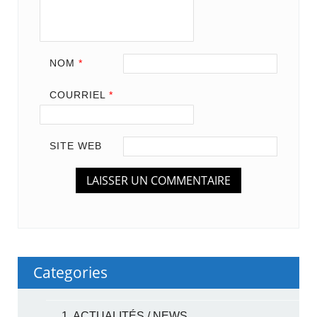
NOM
*
COURRIEL
*
SITE WEB
Categories
1. ACTUALITÉS / NEWS