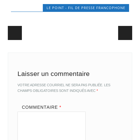
LE POINT - FIL DE PRESSE FRANCOPHONE
Post navigation
Laisser un commentaire
VOTRE ADRESSE COURRIEL NE SERA PAS PUBLIÉE.
LES
CHAMPS OBLIGATOIRES SONT INDIQUÉS AVEC
*
COMMENTAIRE
*