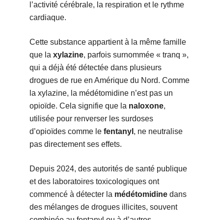
l’activité cérébrale, la respiration et le rythme
cardiaque.
Cette substance appartient à la même famille
que la
xylazine
, parfois surnommée « tranq »,
qui a déjà été détectée dans plusieurs
drogues de rue en Amérique du Nord. Comme
la xylazine, la médétomidine n’est pas un
opioïde. Cela signifie que la
naloxone
,
utilisée pour renverser les surdoses
d’opioïdes comme le
fentanyl
, ne neutralise
pas directement ses effets.
Depuis 2024, des autorités de santé publique
et des laboratoires toxicologiques ont
commencé à détecter la
médétomidine
dans
des mélanges de drogues illicites, souvent
combinée au fentanyl ou à d’autres