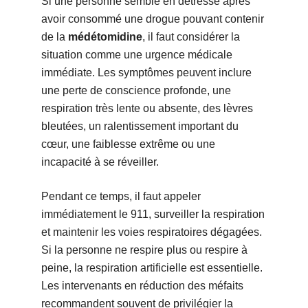
Si une personne semble en détresse après
avoir consommé une drogue pouvant contenir
de la
médétomidine
, il faut considérer la
situation comme une urgence médicale
immédiate. Les symptômes peuvent inclure
une perte de conscience profonde, une
respiration très lente ou absente, des lèvres
bleutées, un ralentissement important du
cœur, une faiblesse extrême ou une
incapacité à se réveiller.
Pendant ce temps, il faut appeler
immédiatement le 911, surveiller la respiration
et maintenir les voies respiratoires dégagées.
Si la personne ne respire plus ou respire à
peine, la respiration artificielle est essentielle.
Les intervenants en réduction des méfaits
recommandent souvent de privilégier la