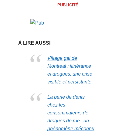
PUBLICITÉ
À LIRE AUSSI
Village gai de
Montréal : itinérance
et drogues, une crise
visible et persistante
La perte de dents
chez les
consommateurs de
drogues de rue : un
phénomène méconnu