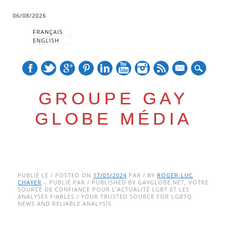
06/08/2026
FRANÇAIS
ENGLISH
mail
GROUPE GAY
GLOBE MÉDIA
Skip
Main menu
to
PUBLIÉ LE / POSTED ON
17/05/2024
PAR / BY
ROGER-LUC
CHAYER
– PUBLIÉ PAR / PUBLISHED BY GAYGLOBE.NET, VOTRE
content
SOURCE DE CONFIANCE POUR L’ACTUALITÉ LGBT ET LES
ANALYSES FIABLES / YOUR TRUSTED SOURCE FOR LGBTQ
NEWS AND RELIABLE ANALYSIS