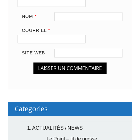
NOM
*
COURRIEL
*
SITE WEB
Categories
1. ACTUALITÉS / NEWS
Le Point – fil de presse