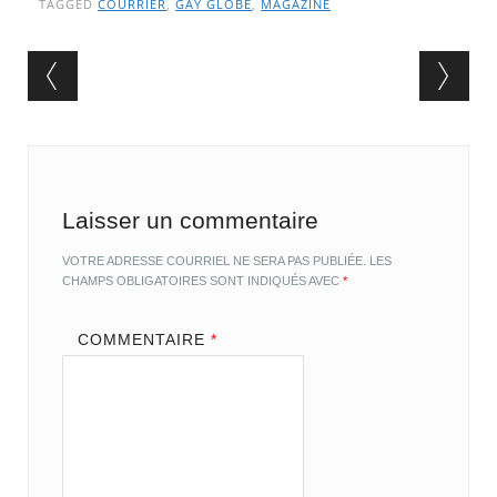
TAGGED
COURRIER
,
GAY GLOBE
,
MAGAZINE
Post navigation
Laisser un commentaire
VOTRE ADRESSE COURRIEL NE SERA PAS PUBLIÉE.
LES
CHAMPS OBLIGATOIRES SONT INDIQUÉS AVEC
*
COMMENTAIRE
*