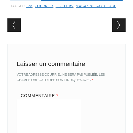
TAGGED
128
,
COURRIER
,
LECTEURS
,
MAGAZINE GAY GLOBE
Post navigation
Laisser un commentaire
VOTRE ADRESSE COURRIEL NE SERA PAS PUBLIÉE.
LES
CHAMPS OBLIGATOIRES SONT INDIQUÉS AVEC
*
COMMENTAIRE
*