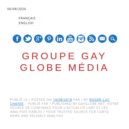
06/08/2026
FRANÇAIS
ENGLISH
mail
GROUPE GAY
GLOBE MÉDIA
Skip
Main menu
to
PUBLIÉ LE / POSTED ON
14/08/2018
PAR / BY
ROGER-LUC
CHAYER
– PUBLIÉ PAR / PUBLISHED BY GAYGLOBE.NET, VOTRE
content
SOURCE DE CONFIANCE POUR L’ACTUALITÉ LGBT ET LES
ANALYSES FIABLES / YOUR TRUSTED SOURCE FOR LGBTQ
NEWS AND RELIABLE ANALYSIS