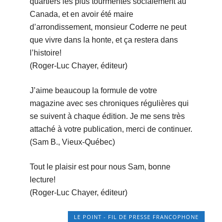
quartiers les plus tourmentés socialement au
Canada, et en avoir été maire
d’arrondissement, monsieur Coderre ne peut
que vivre dans la honte, et ça restera dans
l’histoire!
(Roger-Luc Chayer, éditeur)
J’aime beaucoup la formule de votre
magazine avec ses chroniques régulières qui
se suivent à chaque édition. Je me sens très
attaché à votre publication, merci de continuer.
(Sam B., Vieux-Québec)
Tout le plaisir est pour nous Sam, bonne
lecture!
(Roger-Luc Chayer, éditeur)
LE POINT - FIL DE PRESSE FRANCOPHONE