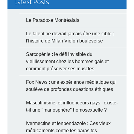
Latest Posts
Le Paradoxe Montréalais
Le talent ne devrait jamais être une cible :
l'histoire de Milan Violon bouleverse
Sarcopénie : le défi invisible du
vieillissement chez les hommes gais et
comment préserver ses muscles
Fox News : une expérience médiatique qui
soulève de profondes questions éthiques
Masculinisme, et influenceurs gays : existe-
t-il une "manosphère" homosexuelle ?
Ivermectine et fenbendazole : Ces vieux
médicaments contre les parasites