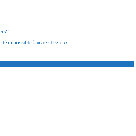
cers?
erté impossible à vivre chez eux