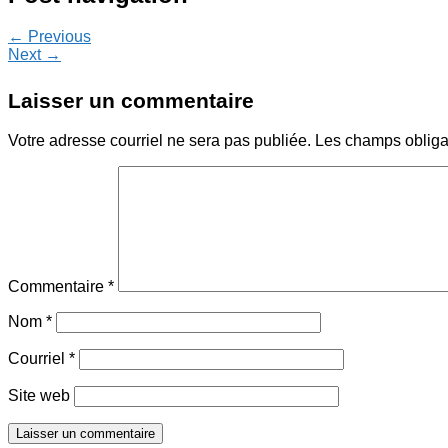
← Previous
Next →
Laisser un commentaire
Votre adresse courriel ne sera pas publiée.
Les champs obliga
Commentaire
*
Nom
*
Courriel
*
Site web