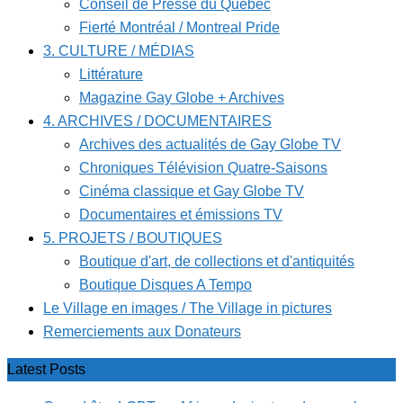
Conseil de Presse du Québec
Fierté Montréal / Montreal Pride
3. CULTURE / MÉDIAS
Littérature
Magazine Gay Globe + Archives
4. ARCHIVES / DOCUMENTAIRES
Archives des actualités de Gay Globe TV
Chroniques Télévision Quatre-Saisons
Cinéma classique et Gay Globe TV
Documentaires et émissions TV
5. PROJETS / BOUTIQUES
Boutique d'art, de collections et d'antiquités
Boutique Disques A Tempo
Le Village en images / The Village in pictures
Remerciements aux Donateurs
Latest Posts