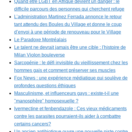
Quand être LGBT en Afrique devient un danger : le
difficile parcours des personnes qui cherchent refuge
L’administration Martinez Ferrada annonce le retour
tant attendu des Boules du Village et donne le coup
d’envoi à une période de renouveau pour le Village
Le Paradoxe Montréalais
Le talent ne devrait jamais être une cible : l'histoire de
Milan Violon bouleverse
Sarcopénie : le défi invisible du vieillissement chez les
hommes gais et comment préserver ses muscles
Fox News : une expérience médiatique qui soulève de
profondes questions éthiques
Masculinisme, et influenceurs gays : existe-t-il une
"manosphère" homosexuelle ?
Ivermectine et fenbendazole : Ces vieux médicaments
contre les parasites pourraient-ils aider à combattre
certains cancers?
Un ancien antibiotique ouvre une nouvelle piste contre