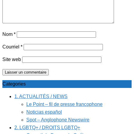
Nom
*
Courriel
*
Site web
Categories
1. ACTUALITÉS / NEWS
Le Point – fil de presse francophone
Noticias español
Spot – Anglophone Newswire
2. LGBTQ+ / DROITS LGBTQ+