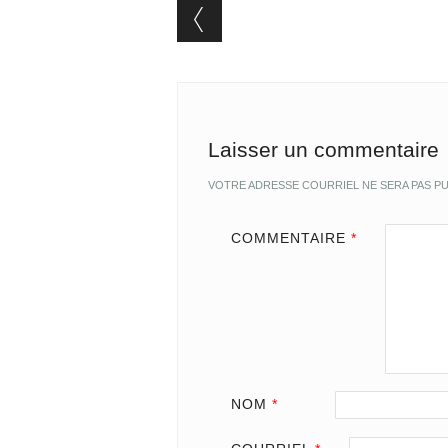
Post navigation
Laisser un commentaire
VOTRE ADRESSE COURRIEL NE SERA PAS PU
COMMENTAIRE
*
NOM
*