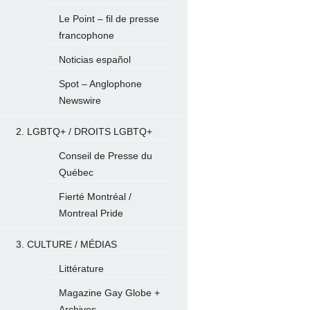
Le Point – fil de presse
francophone
Noticias español
Spot – Anglophone
Newswire
2. LGBTQ+ / DROITS LGBTQ+
Conseil de Presse du
Québec
Fierté Montréal /
Montreal Pride
3. CULTURE / MÉDIAS
Littérature
Magazine Gay Globe +
Archives