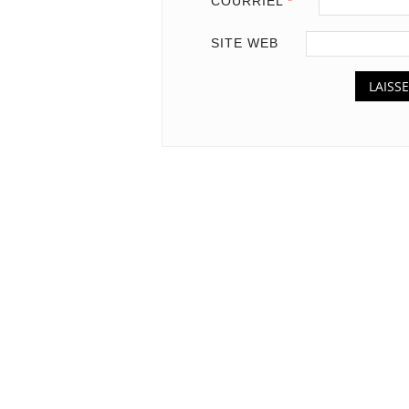
COURRIEL
*
SITE WEB