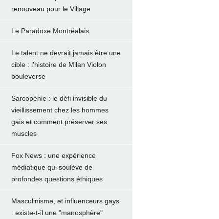
renouveau pour le Village
Le Paradoxe Montréalais
Le talent ne devrait jamais être une
cible : l'histoire de Milan Violon
bouleverse
Sarcopénie : le défi invisible du
vieillissement chez les hommes
gais et comment préserver ses
muscles
Fox News : une expérience
médiatique qui soulève de
profondes questions éthiques
Masculinisme, et influenceurs gays
: existe-t-il une "manosphère"