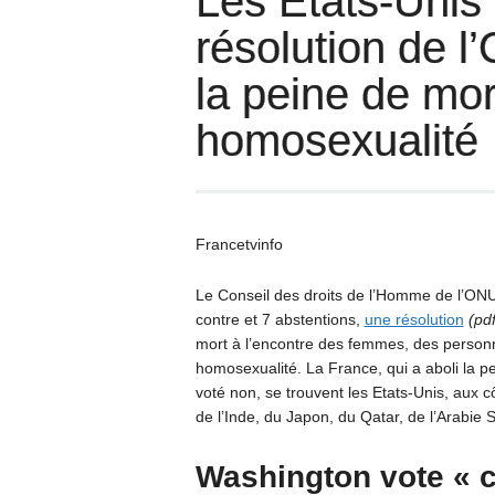
Les Etats-Unis 
résolution de l
la peine de mor
homosexualité
Francetvinfo
Le Conseil des droits de l’Homme de l’ONU
contre et 7 abstentions,
une résolution
(pd
mort à l’encontre des femmes, des personn
homosexualité. La France, qui a aboli la p
voté non, se trouvent les Etats-Unis, aux 
de l’Inde, du Japon, du Qatar, de l’Arabie S
Washington vote « 