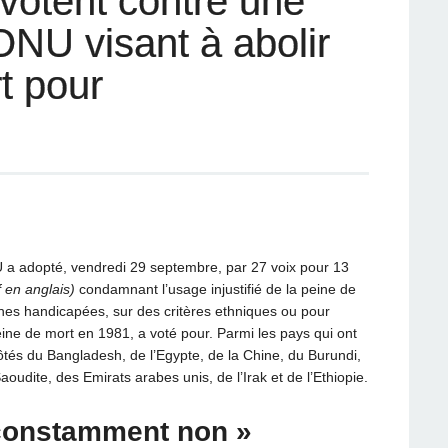
votent contre une
’ONU visant à abolir
t pour
 a adopté, vendredi 29 septembre, par 27 voix pour 13
f en anglais)
condamnant l’usage injustifié de la peine de
es handicapées, sur des critères ethniques ou pour
eine de mort en 1981, a voté pour. Parmi les pays qui ont
côtés du Bangladesh, de l’Egypte, de la Chine, du Burundi,
aoudite, des Emirats arabes unis, de l’Irak et de l’Ethiopie.
constamment non »