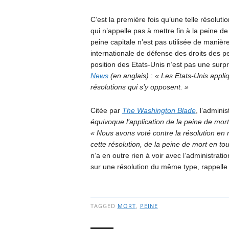
C’est la première fois qu’une telle résoluti
qui n’appelle pas à mettre fin à la peine 
peine capitale n’est pas utilisée de manièr
internationale de défense des droits des pe
position des Etats-Unis n’est pas une surp
News
(en anglais)
:
« Les Etats-Unis appli
résolutions qui s’y opposent. »
Citée par
The Washington Blade
, l’admini
équivoque l’application de la peine de mor
« Nous avons voté contre la résolution en
cette résolution, de la peine de mort en to
n’a en outre rien à voir avec l’administrat
sur une résolution du même type, rappell
TAGGED
MORT
,
PEINE