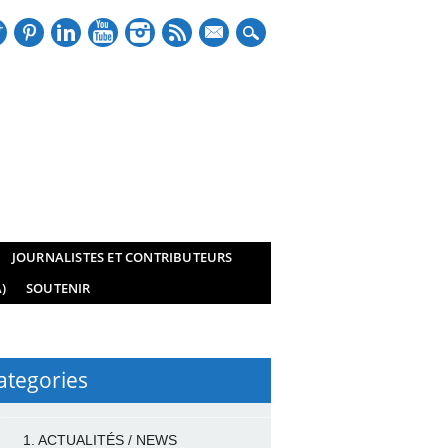
mail
JOURNALISTES ET CONTRIBUTEURS
)
SOUTENIR
ategories
1. ACTUALITÉS / NEWS