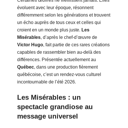
Certaines œuvres ne vieillissent jamais. Elles
évoluent avec leur époque, résonnent
différemment selon les générations et trouvent
un écho auprès de tous ceux et celles qui
croient en un monde plus juste.
Les
Misérables
, d’après le chef-d’œuvre de
Victor Hugo
, fait partie de ces rares créations
capables de rassembler bien au-delà des
différences. Présentée actuellement au
Québec
, dans une production fièrement
québécoise, c’est un rendez-vous culturel
incontournable de l’été 2026.
Les Misérables
: un
spectacle grandiose au
message universel