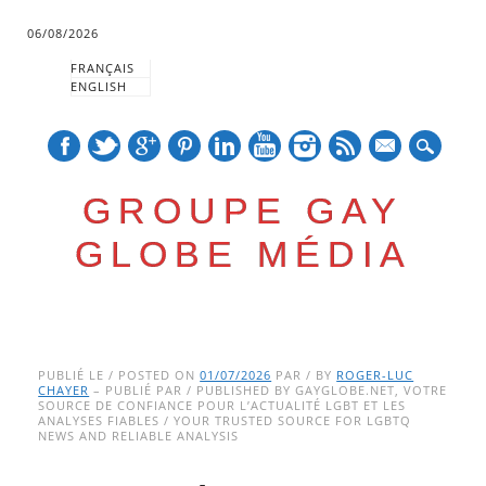
06/08/2026
FRANÇAIS
ENGLISH
mail
GROUPE GAY
GLOBE MÉDIA
Skip
Main menu
to
PUBLIÉ LE / POSTED ON
01/07/2026
PAR / BY
ROGER-LUC
CHAYER
– PUBLIÉ PAR / PUBLISHED BY GAYGLOBE.NET, VOTRE
content
SOURCE DE CONFIANCE POUR L’ACTUALITÉ LGBT ET LES
ANALYSES FIABLES / YOUR TRUSTED SOURCE FOR LGBTQ
NEWS AND RELIABLE ANALYSIS