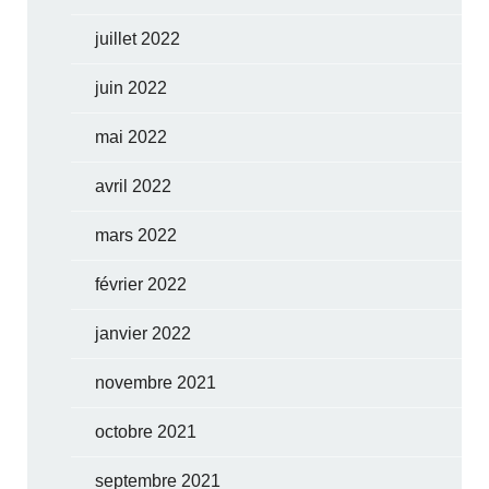
juillet 2022
juin 2022
mai 2022
avril 2022
mars 2022
février 2022
janvier 2022
novembre 2021
octobre 2021
septembre 2021