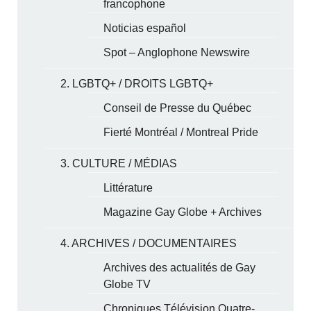
francophone
Noticias español
Spot – Anglophone Newswire
2. LGBTQ+ / DROITS LGBTQ+
Conseil de Presse du Québec
Fierté Montréal / Montreal Pride
3. CULTURE / MÉDIAS
Littérature
Magazine Gay Globe + Archives
4. ARCHIVES / DOCUMENTAIRES
Archives des actualités de Gay
Globe TV
Chroniques Télévision Quatre-