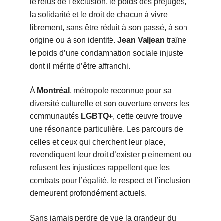
le refus de l’exclusion, le poids des préjugés,
la solidarité et le droit de chacun à vivre
librement, sans être réduit à son passé, à son
origine ou à son identité.
Jean Valjean
traîne
le poids d’une condamnation sociale injuste
dont il mérite d’être affranchi.
À
Montréal
, métropole reconnue pour sa
diversité culturelle et son ouverture envers les
communautés
LGBTQ+
, cette œuvre trouve
une résonance particulière. Les parcours de
celles et ceux qui cherchent leur place,
revendiquent leur droit d’exister pleinement ou
refusent les injustices rappellent que les
combats pour l’égalité, le respect et l’inclusion
demeurent profondément actuels.
Sans jamais perdre de vue la grandeur du