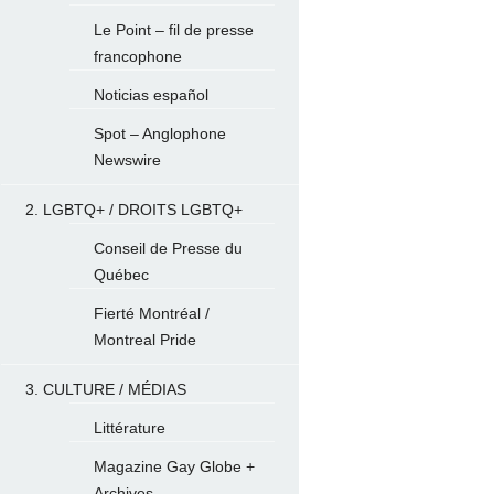
Le Point – fil de presse
francophone
Noticias español
Spot – Anglophone
Newswire
2. LGBTQ+ / DROITS LGBTQ+
Conseil de Presse du
Québec
Fierté Montréal /
Montreal Pride
3. CULTURE / MÉDIAS
Littérature
Magazine Gay Globe +
Archives