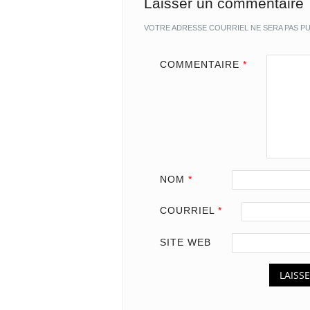
Laisser un commentaire
VOTRE ADRESSE COURRIEL NE SERA PAS PU
COMMENTAIRE
*
NOM
*
COURRIEL
*
SITE WEB