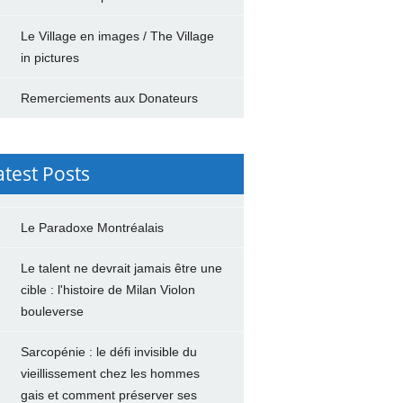
Le Village en images / The Village
in pictures
Remerciements aux Donateurs
atest Posts
Le Paradoxe Montréalais
Le talent ne devrait jamais être une
cible : l'histoire de Milan Violon
bouleverse
Sarcopénie : le défi invisible du
vieillissement chez les hommes
gais et comment préserver ses