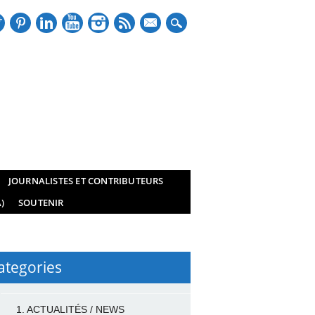
mail
JOURNALISTES ET CONTRIBUTEURS
)
SOUTENIR
ategories
1. ACTUALITÉS / NEWS