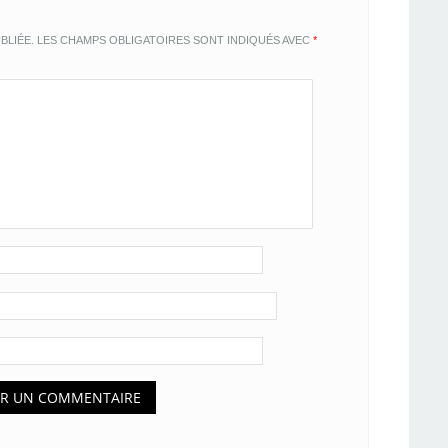
BLIÉE.
LES CHAMPS OBLIGATOIRES SONT INDIQUÉS AVEC
*