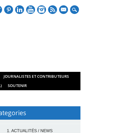
mail
JOURNALISTES ET CONTRIBUTEURS
)
SOUTENIR
ategories
1. ACTUALITÉS / NEWS