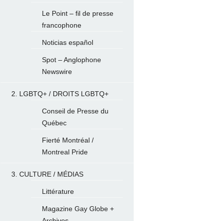
Le Point – fil de presse
francophone
Noticias español
Spot – Anglophone
Newswire
2. LGBTQ+ / DROITS LGBTQ+
Conseil de Presse du
Québec
Fierté Montréal /
Montreal Pride
3. CULTURE / MÉDIAS
Littérature
Magazine Gay Globe +
Archives