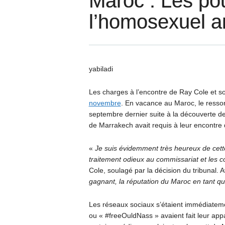
Maroc : Les pou
l’homosexuel a
yabiladi
Les charges à l’encontre de Ray Cole et
novembre
. En vacance au Maroc, le ressor
septembre dernier suite à la découverte de
de Marrakech avait requis à leur encontre
«
Je suis évidemment très heureux de cette
traitement odieux au commissariat et les c
Cole, soulagé par la décision du tribunal. 
gagnant, la réputation du Maroc en tant q
Les réseaux sociaux s’étaient immédiatemen
ou « #freeOuldNass » avaient fait leur appar