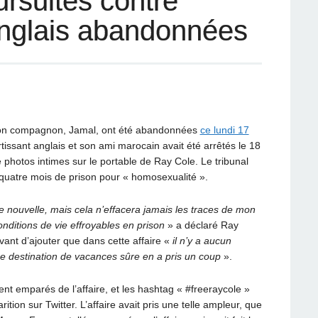
rsuites contre
nglais abandonnées
 son compagnon, Jamal, ont été abandonnées
ce lundi 17
tissant anglais et son ami marocain avait été arrêtés le 18
 photos intimes sur le portable de Ray Cole. Le tribunal
 quatre mois de prison pour « homosexualité ».
 nouvelle, mais cela n’effacera jamais les traces de mon
onditions de vie effroyables en prison
» a déclaré Ray
Avant d’ajouter que dans cette affaire «
il n’y a aucun
ue destination de vacances sûre en a pris un coup
».
t emparés de l’affaire, et les hashtag « #freeraycole »
ition sur Twitter. L’affaire avait pris une telle ampleur, que