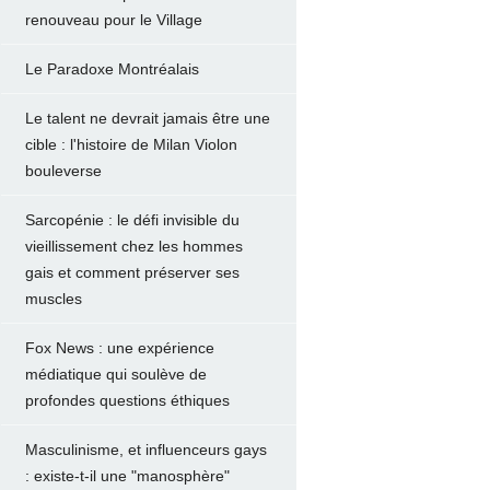
renouveau pour le Village
Le Paradoxe Montréalais
Le talent ne devrait jamais être une
cible : l'histoire de Milan Violon
bouleverse
Sarcopénie : le défi invisible du
vieillissement chez les hommes
gais et comment préserver ses
muscles
Fox News : une expérience
médiatique qui soulève de
profondes questions éthiques
Masculinisme, et influenceurs gays
: existe-t-il une "manosphère"