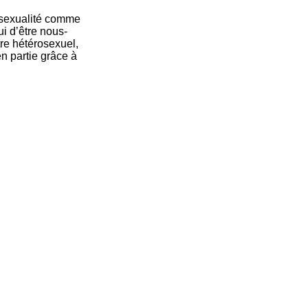
osexualité comme
i d’être nous-
re hétérosexuel,
en partie grâce à