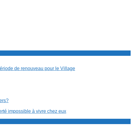
période de renouveau pour le Village
cers?
erté impossible à vivre chez eux