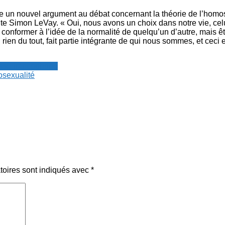
te un nouvel argument au débat concernant la théorie de l’hom
ute Simon LeVay. « Oui, nous avons un choix dans notre vie, celu
onformer à l’idée de la normalité de quelqu’un d’autre, mais êt
 rien du tout, fait partie intégrante de qui nous sommes, et ceci 
resse francophone
sexualité
toires sont indiqués avec
*