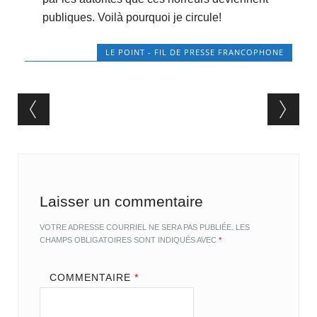
publiques. Voilà pourquoi je circule!
LE POINT - FIL DE PRESSE FRANCOPHONE
Post navigation
Laisser un commentaire
VOTRE ADRESSE COURRIEL NE SERA PAS PUBLIÉE.
LES
CHAMPS OBLIGATOIRES SONT INDIQUÉS AVEC
*
COMMENTAIRE
*