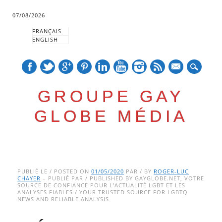
07/08/2026
FRANÇAIS
ENGLISH
mail
GROUPE GAY
GLOBE MÉDIA
Skip
Main menu
to
PUBLIÉ LE / POSTED ON
01/05/2020
PAR / BY
ROGER-LUC
CHAYER
– PUBLIÉ PAR / PUBLISHED BY GAYGLOBE.NET, VOTRE
content
SOURCE DE CONFIANCE POUR L’ACTUALITÉ LGBT ET LES
ANALYSES FIABLES / YOUR TRUSTED SOURCE FOR LGBTQ
NEWS AND RELIABLE ANALYSIS