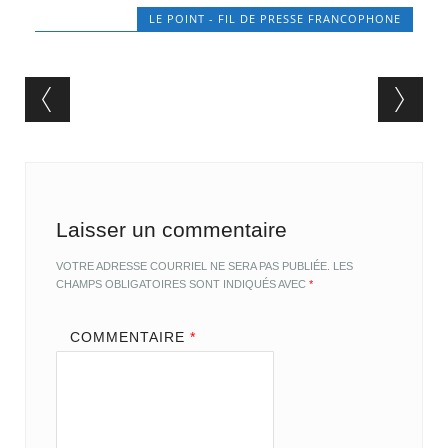
LE POINT - FIL DE PRESSE FRANCOPHONE
Post navigation
Laisser un commentaire
VOTRE ADRESSE COURRIEL NE SERA PAS PUBLIÉE.
LES
CHAMPS OBLIGATOIRES SONT INDIQUÉS AVEC
*
COMMENTAIRE
*