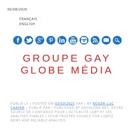
06/08/2026
FRANÇAIS
ENGLISH
mail
GROUPE GAY
GLOBE MÉDIA
Skip
Main menu
to
PUBLIÉ LE / POSTED ON
03/03/2025
PAR / BY
ROGER-LUC
CHAYER
– PUBLIÉ PAR / PUBLISHED BY GAYGLOBE.NET, VOTRE
content
SOURCE DE CONFIANCE POUR L’ACTUALITÉ LGBT ET LES
ANALYSES FIABLES / YOUR TRUSTED SOURCE FOR LGBTQ
NEWS AND RELIABLE ANALYSIS