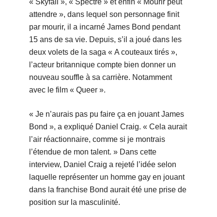
« Skyfall », « Spectre » et enfin « Mourir peut
attendre », dans lequel son personnage finit
par mourir, il a incarné James Bond pendant
15 ans de sa vie. Depuis, s’il a joué dans les
deux volets de la saga « A couteaux tirés »,
l’acteur britannique compte bien donner un
nouveau souffle à sa carrière. Notamment
avec le film « Queer ».
« Je n’aurais pas pu faire ça en jouant James
Bond », a expliqué Daniel Craig. « Cela aurait
l’air réactionnaire, comme si je montrais
l’étendue de mon talent. » Dans cette
interview, Daniel Craig a rejeté l’idée selon
laquelle représenter un homme gay en jouant
dans la franchise Bond aurait été une prise de
position sur la masculinité.