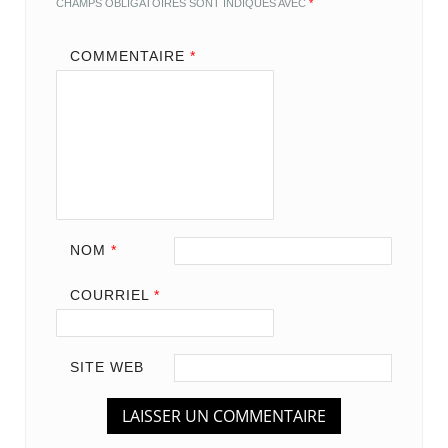
CHAMPS OBLIGATOIRES SONT INDIQUÉS AVEC
*
COMMENTAIRE
*
NOM
*
COURRIEL
*
SITE WEB