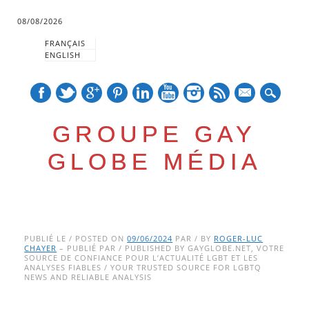
08/08/2026
FRANÇAIS
ENGLISH
mail
GROUPE GAY
GLOBE MÉDIA
Skip
Main menu
to
PUBLIÉ LE / POSTED ON
09/06/2024
PAR / BY
ROGER-LUC
CHAYER
– PUBLIÉ PAR / PUBLISHED BY GAYGLOBE.NET, VOTRE
content
SOURCE DE CONFIANCE POUR L’ACTUALITÉ LGBT ET LES
ANALYSES FIABLES / YOUR TRUSTED SOURCE FOR LGBTQ
NEWS AND RELIABLE ANALYSIS