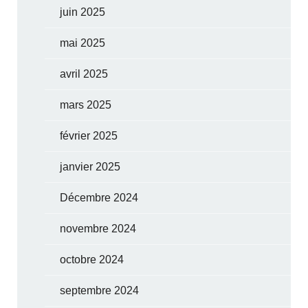
juin 2025
mai 2025
avril 2025
mars 2025
février 2025
janvier 2025
Décembre 2024
novembre 2024
octobre 2024
septembre 2024