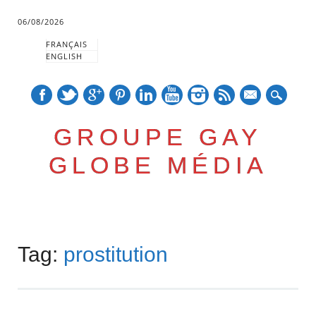
06/08/2026
FRANÇAIS
ENGLISH
mail
GROUPE GAY
GLOBE MÉDIA
Skip
Main menu
to
Tag:
prostitution
content