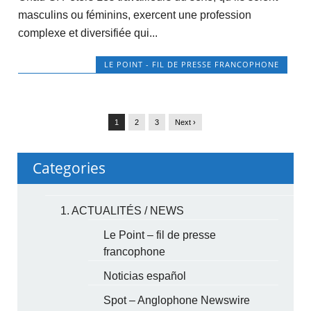
masculins ou féminins, exercent une profession
complexe et diversifiée qui...
LE POINT - FIL DE PRESSE FRANCOPHONE
1
2
3
Next ›
Categories
1. ACTUALITÉS / NEWS
Le Point – fil de presse
francophone
Noticias español
Spot – Anglophone Newswire