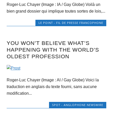
Roger-Luc Chayer (Image : IA / Gay Globe) Voilà un
bien grand dossier qui implique toutes sortes de lois,...
LE POINT - FIL DE PRESSE FRANCOPHONE
YOU WON’T BELIEVE WHAT’S
HAPPENING WITH THE WORLD’S
OLDEST PROFESSION
Roger-Luc Chayer (Image : AI / Gay Globe) Voici la
traduction en anglais du texte fourni, sans aucune
modification...
SPOT - ANGLOPHONE NEWSWIRE