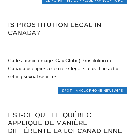
LE POINT - FIL DE PRESSE FRANCOPHONE
IS PROSTITUTION LEGAL IN
CANADA?
Carle Jasmin (Image: Gay Globe) Prostitution in
Canada occupies a complex legal status. The act of
selling sexual services...
SPOT - ANGLOPHONE NEWSWIRE
EST-CE QUE LE QUÉBEC
APPLIQUE DE MANIÈRE
DIFFÉRENTE LA LOI CANADIENNE