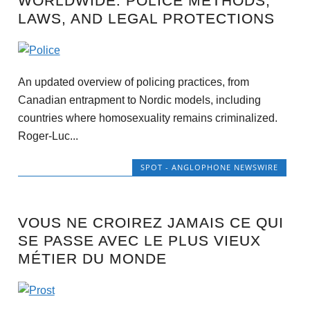
WORLDWIDE: POLICE METHODS,
LAWS, AND LEGAL PROTECTIONS
An updated overview of policing practices, from
Canadian entrapment to Nordic models, including
countries where homosexuality remains criminalized.
Roger-Luc...
SPOT - ANGLOPHONE NEWSWIRE
VOUS NE CROIREZ JAMAIS CE QUI
SE PASSE AVEC LE PLUS VIEUX
MÉTIER DU MONDE