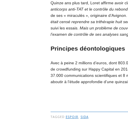
Quinze ans plus tard, Loret affirme avoir c
anticorps anti-TAT et le contrôle du rebon
de ses « miraculés », originaire d’Avignon
était censé reprendre sa trithérapie huit s
suivi les essais.
Mais un problème de couver
l’examen de contrôle de ses analyses sangu
Principes déontologiques
Avec à peine 2 millions d’euros, dont 803.
de crowdfunding sur Happy Capital en 2014, 
37.000 communications scientifiques et 8 m
aboutir à l’étude approfondie d’une quinz
TAGGED
ESPOIR
,
SIDA