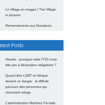
Le Village en images / The Village
in pictures
Remerciements aux Donateurs
atest Posts
Herpès : pourquoi cette ITSS n’est-
elle pas à déclaration obligatoire ?
Quand être LGBT en Afrique
devient un danger : le difficile
parcours des personnes qui
cherchent refuge
L’administration Martinez Ferrada