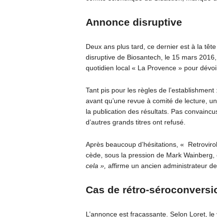
Annonce disruptive
Deux ans plus tard, ce dernier est à la tê
disruptive de Biosantech, le 15 mars 2016, i
quotidien local « La Provence » pour dévoil
Tant pis pour les règles de l’establishment
avant qu’une revue à comité de lecture, un
la publication des résultats. Pas convaincu
d’autres grands titres ont refusé.
Après beaucoup d’hésitations, « Retrovir
cède, sous la pression de Mark Wainberg, 
cela »,
affirme un ancien administrateur d
Cas de rétro-séroconversi
L’annonce est fracassante. Selon Loret, le