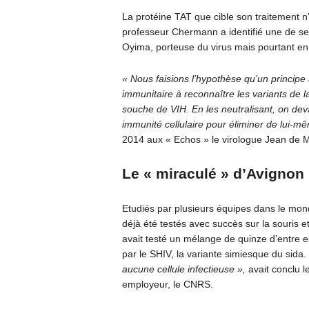
La protéine TAT que cible son traitement 
professeur Chermann a identifié une de s
Oyima, porteuse du virus mais pourtant en
« Nous faisions l’hypothèse qu’un principe 
immunitaire à reconnaître les variants de l
souche de VIH. En les neutralisant, on dev
immunité cellulaire pour éliminer de lui-mê
2014 aux « Echos » le virologue Jean de Mar
Le « miraculé » d’Avignon
Etudiés par plusieurs équipes dans le monde
déjà été testés avec succès sur la souris e
avait testé un mélange de quinze d’entre 
par le SHIV, la variante simiesque du sida.
aucune cellule infectieuse »,
avait conclu l
employeur, le CNRS.