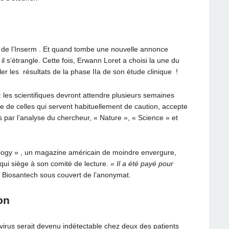
te de l’Inserm . Et quand tombe une nouvelle annonce
l s’étrangle. Cette fois, Erwann Loret a choisi la une du
er les résultats de la phase IIa de son étude clinique !
 : les scientifiques devront attendre plusieurs semaines
e de celles qui servent habituellement de caution, accepte
s par l’analyse du chercheur, « Nature », « Science » et
ology » , un magazine américain de moindre envergure,
qui siège à son comité de lecture.
« Il a été payé pour
e Biosantech sous couvert de l’anonymat.
on
 virus serait devenu indétectable chez deux des patients