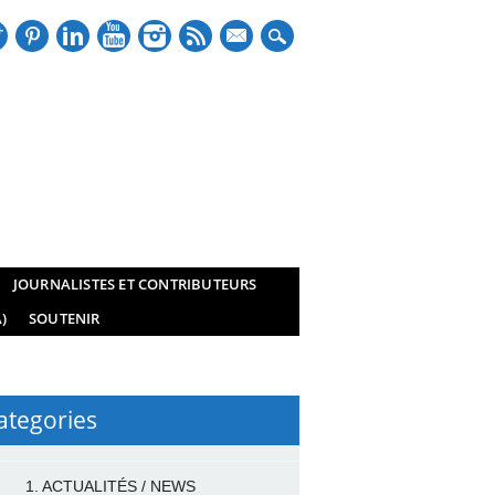
mail
JOURNALISTES ET CONTRIBUTEURS
)
SOUTENIR
ategories
1. ACTUALITÉS / NEWS