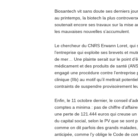
Biosantech vit sans doute ses derniers jou
au printemps, la biotech la plus controvers
soutenait encore ses travaux sur la mise au
les mauvaises nouvelles s’accumulent.
Le chercheur du CNRS Erwann Loret, qui se
l’entreprise qui exploite ses brevets et 
de mer… Une plainte serait sur le point d’
médicament et des produits de santé (ANS
engagé une procédure contre l’entreprise p
clinique (IIb) au motif qu’il mettrait potent
contraints de suspendre provisoirement leu
Enfin, le 11 octobre dernier, le conseil d’a
comptes a minima : pas de chiffre d’affaire
une perte de 121.444 euros qui creuse un d
du capital social, selon le PV que se sont
comme on dit parfois des grands malades, 
anticipée, comme l’y oblige le Code de c