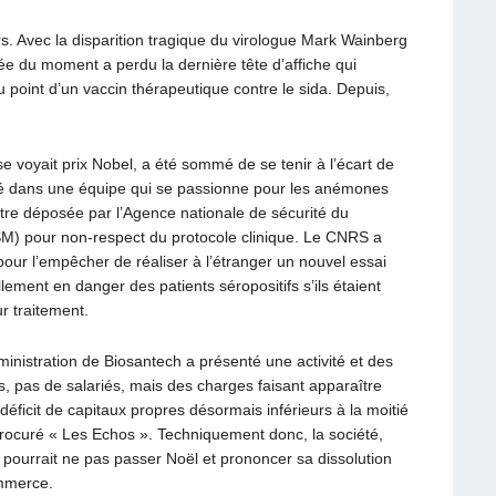
rs. Avec la disparition tragique du virologue Mark Wainberg
ée du moment a perdu la dernière tête d’affiche qui
 point d’un vaccin thérapeutique contre le sida. Depuis,
 voyait prix Nobel, a été sommé de se tenir à l’écart de
muté dans une équipe qui se passionne pour les anémones
être déposée par l’Agence nationale de sécurité du
M) pour non-respect du protocole clinique. Le CNRS a
our l’empêcher de réaliser à l’étranger un nouvel essai
iellement en danger des patients séropositifs s’ils étaient
r traitement.
dministration de Biosantech a présenté une activité et des
s, pas de salariés, mais des charges faisant apparaître
éficit de capitaux propres désormais inférieurs à la moitié
 procuré « Les Echos ». Techniquement donc, la société,
pourrait ne pas passer Noël et prononcer sa dissolution
ommerce.