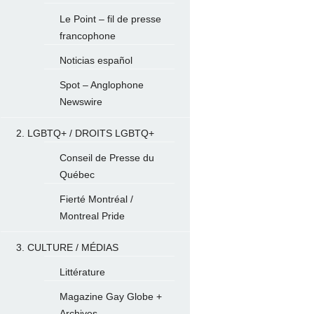
Le Point – fil de presse
francophone
Noticias español
Spot – Anglophone
Newswire
2. LGBTQ+ / DROITS LGBTQ+
Conseil de Presse du
Québec
Fierté Montréal /
Montreal Pride
3. CULTURE / MÉDIAS
Littérature
Magazine Gay Globe +
Archives