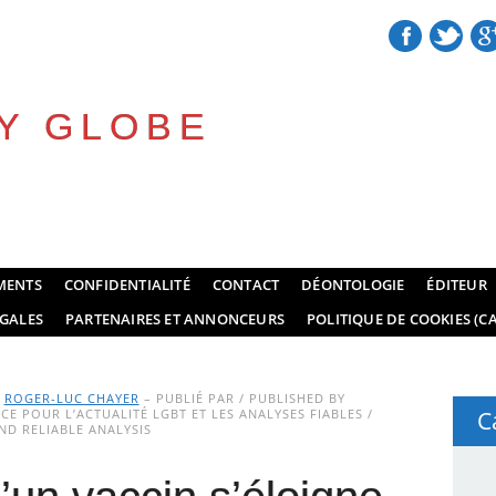
Y GLOBE
MENTS
CONFIDENTIALITÉ
CONTACT
DÉONTOLOGIE
ÉDITEUR
GALES
PARTENAIRES ET ANNONCEURS
POLITIQUE DE COOKIES (CA
Y
ROGER-LUC CHAYER
– PUBLIÉ PAR / PUBLISHED BY
E POUR L’ACTUALITÉ LGBT ET LES ANALYSES FIABLES /
C
D RELIABLE ANALYSIS