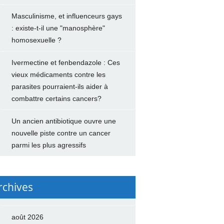
Masculinisme, et influenceurs gays
: existe-t-il une "manosphère"
homosexuelle ?
Ivermectine et fenbendazole : Ces
vieux médicaments contre les
parasites pourraient-ils aider à
combattre certains cancers?
Un ancien antibiotique ouvre une
nouvelle piste contre un cancer
parmi les plus agressifs
rchives
août 2026