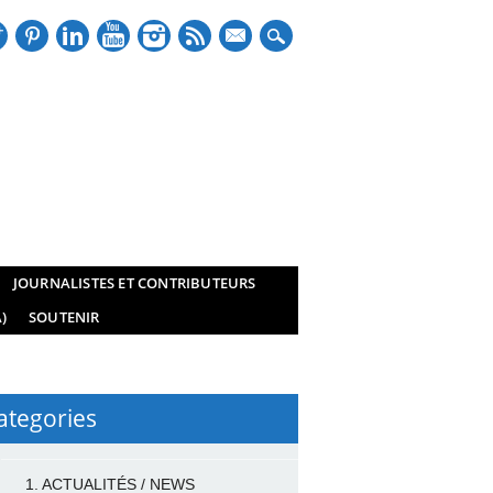
mail
JOURNALISTES ET CONTRIBUTEURS
)
SOUTENIR
ategories
1. ACTUALITÉS / NEWS