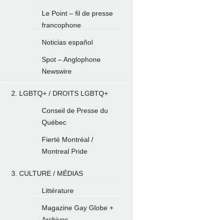
Le Point – fil de presse
francophone
Noticias español
Spot – Anglophone
Newswire
2. LGBTQ+ / DROITS LGBTQ+
Conseil de Presse du
Québec
Fierté Montréal /
Montreal Pride
3. CULTURE / MÉDIAS
Littérature
Magazine Gay Globe +
Archives