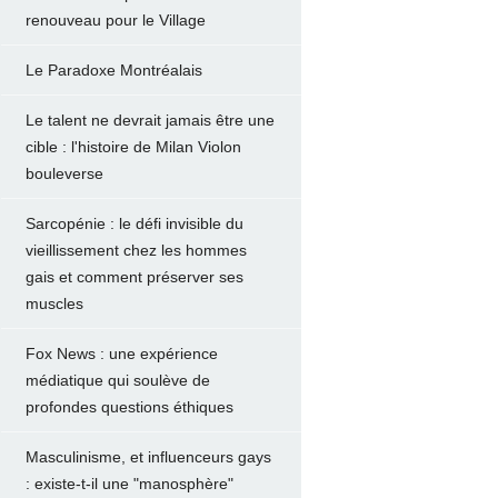
renouveau pour le Village
Le Paradoxe Montréalais
Le talent ne devrait jamais être une
cible : l'histoire de Milan Violon
bouleverse
Sarcopénie : le défi invisible du
vieillissement chez les hommes
gais et comment préserver ses
muscles
Fox News : une expérience
médiatique qui soulève de
profondes questions éthiques
Masculinisme, et influenceurs gays
: existe-t-il une "manosphère"