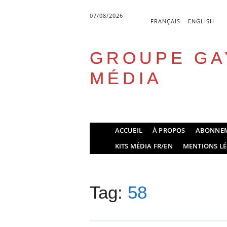
07/08/2026
FRANÇAIS
ENGLISH
GROUPE GA
MÉDIA
Skip
ACCUEIL
À PROPOS
ABONNE
to
Main menu
KITS MÉDIA FR/EN
MENTIONS LÉ
content
Tag:
58