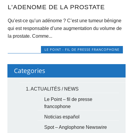
L’ADENOME DE LA PROSTATE
Quʼest-ce quʼun adénome ? Cʼest une tumeur bénigne
qui est responsable dʼune augmentation du volume de
la prostate. Comme...
LE POINT - FIL DE PRESSE FRANCOPHONE
Categories
1. ACTUALITÉS / NEWS
Le Point – fil de presse
francophone
Noticias español
Spot – Anglophone Newswire