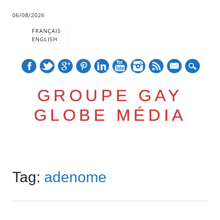
06/08/2026
FRANÇAIS
ENGLISH
mail
GROUPE GAY
GLOBE MÉDIA
Skip
Main menu
to
Tag:
adenome
content