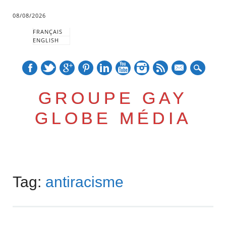
08/08/2026
FRANÇAIS
ENGLISH
mail
GROUPE GAY
GLOBE MÉDIA
Skip
Main menu
to
Tag:
antiracisme
content