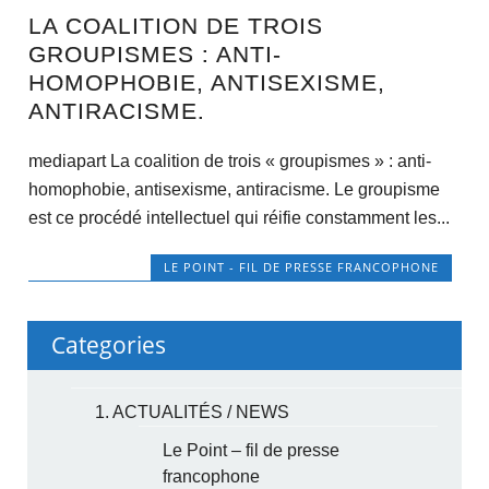
LA COALITION DE TROIS
GROUPISMES : ANTI-
HOMOPHOBIE, ANTISEXISME,
ANTIRACISME.
mediapart La coalition de trois « groupismes » : anti-
homophobie, antisexisme, antiracisme. Le groupisme
est ce procédé intellectuel qui réifie constamment les...
LE POINT - FIL DE PRESSE FRANCOPHONE
Categories
1. ACTUALITÉS / NEWS
Le Point – fil de presse
francophone