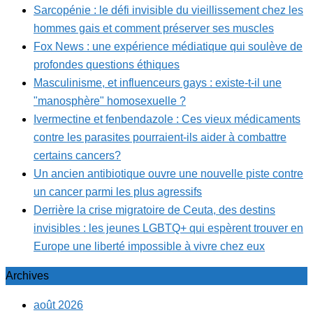
Sarcopénie : le défi invisible du vieillissement chez les
hommes gais et comment préserver ses muscles
Fox News : une expérience médiatique qui soulève de
profondes questions éthiques
Masculinisme, et influenceurs gays : existe-t-il une
"manosphère" homosexuelle ?
Ivermectine et fenbendazole : Ces vieux médicaments
contre les parasites pourraient-ils aider à combattre
certains cancers?
Un ancien antibiotique ouvre une nouvelle piste contre
un cancer parmi les plus agressifs
Derrière la crise migratoire de Ceuta, des destins
invisibles : les jeunes LGBTQ+ qui espèrent trouver en
Europe une liberté impossible à vivre chez eux
Archives
août 2026