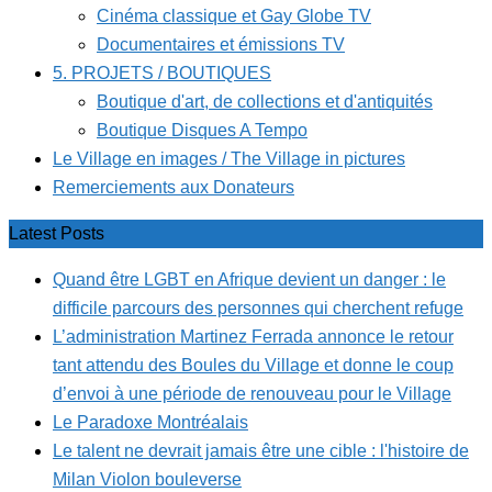
Cinéma classique et Gay Globe TV
Documentaires et émissions TV
5. PROJETS / BOUTIQUES
Boutique d'art, de collections et d'antiquités
Boutique Disques A Tempo
Le Village en images / The Village in pictures
Remerciements aux Donateurs
Latest Posts
Quand être LGBT en Afrique devient un danger : le
difficile parcours des personnes qui cherchent refuge
L’administration Martinez Ferrada annonce le retour
tant attendu des Boules du Village et donne le coup
d’envoi à une période de renouveau pour le Village
Le Paradoxe Montréalais
Le talent ne devrait jamais être une cible : l'histoire de
Milan Violon bouleverse