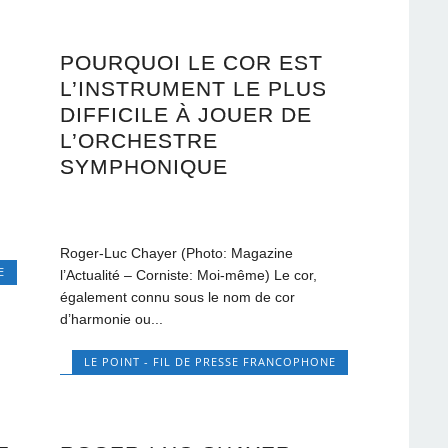
POURQUOI LE COR EST
L’INSTRUMENT LE PLUS
DIFFICILE À JOUER DE
L’ORCHESTRE
SYMPHONIQUE
Roger-Luc Chayer (Photo: Magazine
E
l’Actualité – Corniste: Moi-même) Le cor,
également connu sous le nom de cor
d’harmonie ou...
LE POINT - FIL DE PRESSE FRANCOPHONE