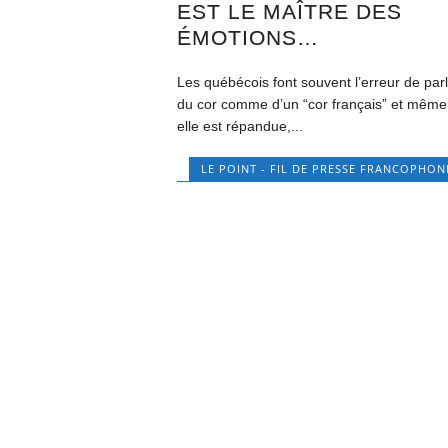
EST LE MAÎTRE DES
ÉMOTIONS…
Les québécois font souvent l’erreur de par
du cor comme d’un “cor français” et même 
elle est répandue,...
LE POINT - FIL DE PRESSE FRANCOPHON