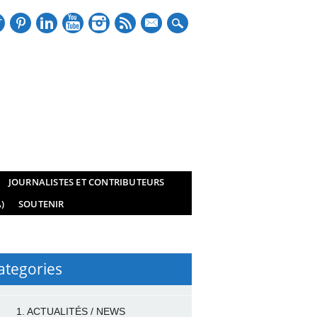
mail
JOURNALISTES ET CONTRIBUTEURS
)
SOUTENIR
ategories
1. ACTUALITÉS / NEWS