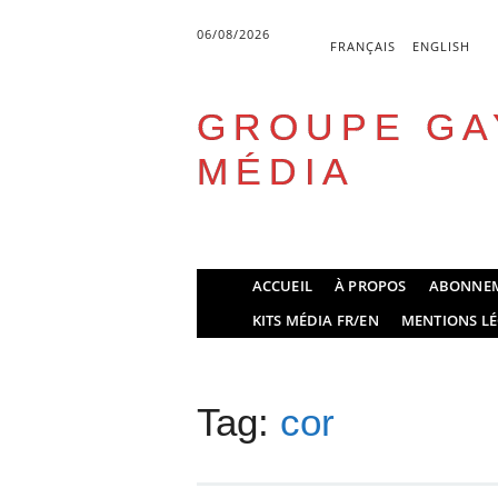
06/08/2026
FRANÇAIS
ENGLISH
GROUPE GA
MÉDIA
Skip
ACCUEIL
À PROPOS
ABONNE
to
Main menu
KITS MÉDIA FR/EN
MENTIONS LÉ
content
Tag:
cor