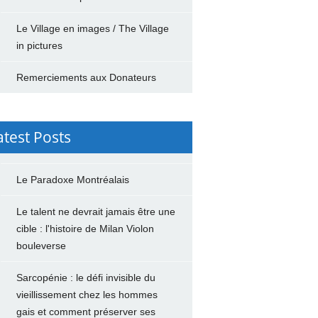
Le Village en images / The Village
in pictures
Remerciements aux Donateurs
atest Posts
Le Paradoxe Montréalais
Le talent ne devrait jamais être une
cible : l'histoire de Milan Violon
bouleverse
Sarcopénie : le défi invisible du
vieillissement chez les hommes
gais et comment préserver ses