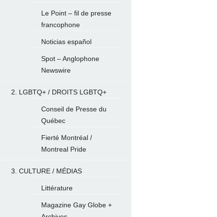
Le Point – fil de presse
francophone
Noticias español
Spot – Anglophone
Newswire
2. LGBTQ+ / DROITS LGBTQ+
Conseil de Presse du
Québec
Fierté Montréal /
Montreal Pride
3. CULTURE / MÉDIAS
Littérature
Magazine Gay Globe +
Archives