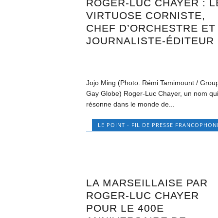
ROGER-LUC CHAYER : L
VIRTUOSE CORNISTE,
CHEF D’ORCHESTRE ET
JOURNALISTE-ÉDITEUR
Jojo Ming (Photo: Rémi Tamimount / Grou
Gay Globe) Roger-Luc Chayer, un nom qu
résonne dans le monde de...
LE POINT - FIL DE PRESSE FRANCOPHON
LA MARSEILLAISE PAR
ROGER-LUC CHAYER
POUR LE 400E