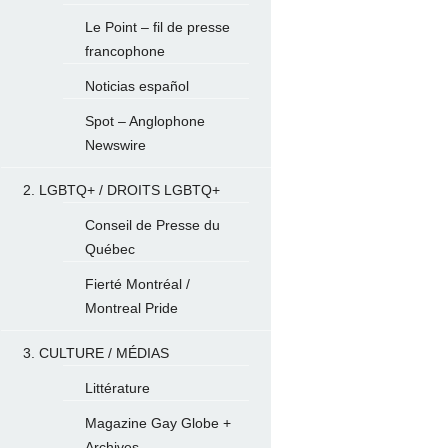
Le Point – fil de presse
francophone
Noticias español
Spot – Anglophone
Newswire
2. LGBTQ+ / DROITS LGBTQ+
Conseil de Presse du
Québec
Fierté Montréal /
Montreal Pride
3. CULTURE / MÉDIAS
Littérature
Magazine Gay Globe +
Archives