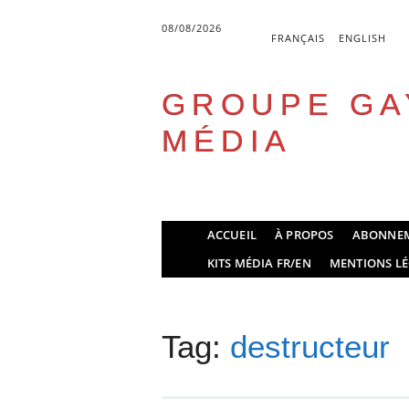
08/08/2026
FRANÇAIS
ENGLISH
GROUPE GA
MÉDIA
Skip
ACCUEIL
À PROPOS
ABONNE
to
Main menu
KITS MÉDIA FR/EN
MENTIONS LÉ
content
Tag:
destructeur