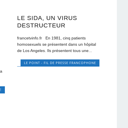
LE SIDA, UN VIRUS
DESTRUCTEUR
francetvinfo.fr En 1981, cinq patients
homosexuels se présentent dans un hôpital
de Los Angeles. Ils présentent tous une...
LE POINT - FIL DE PRESSE FRANCOPHONE
la
E