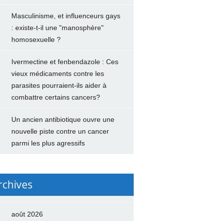
Masculinisme, et influenceurs gays
: existe-t-il une "manosphère"
homosexuelle ?
Ivermectine et fenbendazole : Ces
vieux médicaments contre les
parasites pourraient-ils aider à
combattre certains cancers?
Un ancien antibiotique ouvre une
nouvelle piste contre un cancer
parmi les plus agressifs
rchives
août 2026