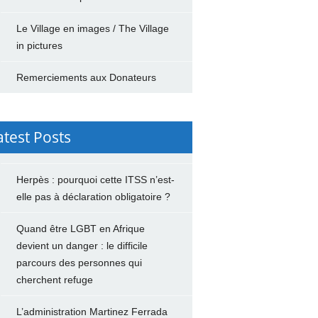
Le Village en images / The Village
in pictures
Remerciements aux Donateurs
atest Posts
Herpès : pourquoi cette ITSS n’est-
elle pas à déclaration obligatoire ?
Quand être LGBT en Afrique
devient un danger : le difficile
parcours des personnes qui
cherchent refuge
L’administration Martinez Ferrada