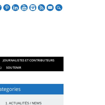
mail
JOURNALISTES ET CONTRIBUTEURS
)
SOUTENIR
ategories
1. ACTUALITÉS / NEWS