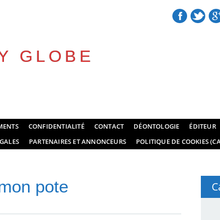
Y GLOBE
MENTS
CONFIDENTIALITÉ
CONTACT
DÉONTOLOGIE
ÉDITEUR
GALES
PARTENAIRES ET ANNONCEURS
POLITIQUE DE COOKIES (CA
mon pote
C