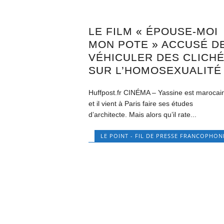
LE FILM « ÉPOUSE-MOI
MON POTE » ACCUSÉ D
VÉHICULER DES CLICH
SUR L’HOMOSEXUALITÉ
Huffpost.fr CINÉMA – Yassine est marocai
et il vient à Paris faire ses études
d’architecte. Mais alors qu’il rate...
LE POINT - FIL DE PRESSE FRANCOPHON