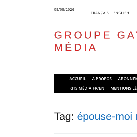
08/08/2026
FRANÇAIS
ENGLISH
GROUPE GA
MÉDIA
Skip
ACCUEIL
À PROPOS
ABONNE
to
Main menu
KITS MÉDIA FR/EN
MENTIONS LÉ
content
Tag:
épouse-moi 