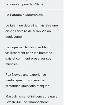
renouveau pour le Village
Le Paradoxe Montréalais
Le talent ne devrait jamais être une
cible : l'histoire de Milan Violon
bouleverse
Sarcopénie : le défi invisible du
vieillissement chez les hommes
gais et comment préserver ses
muscles
Fox News : une expérience
médiatique qui soulève de
profondes questions éthiques
Masculinisme, et influenceurs gays
: existe-t-il une "manosphère"