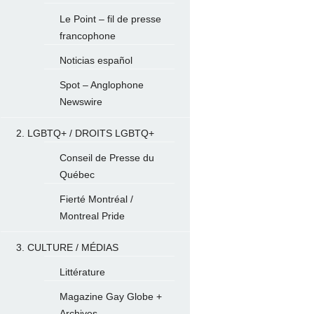
Le Point – fil de presse
francophone
Noticias español
Spot – Anglophone
Newswire
2. LGBTQ+ / DROITS LGBTQ+
Conseil de Presse du
Québec
Fierté Montréal /
Montreal Pride
3. CULTURE / MÉDIAS
Littérature
Magazine Gay Globe +
Archives