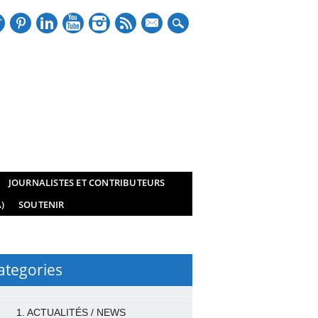
mail
JOURNALISTES ET CONTRIBUTEURS
)
SOUTENIR
ategories
1. ACTUALITÉS / NEWS