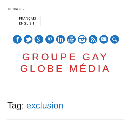
10/08/2026
FRANÇAIS
ENGLISH
mail
GROUPE GAY
GLOBE MÉDIA
Skip
Main menu
to
Tag:
exclusion
content