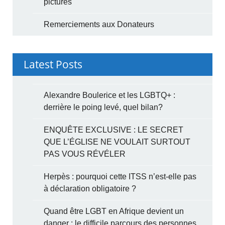
pictures
Remerciements aux Donateurs
Latest Posts
Alexandre Boulerice et les LGBTQ+ :
derrière le poing levé, quel bilan?
ENQUÊTE EXCLUSIVE : LE SECRET
QUE L’ÉGLISE NE VOULAIT SURTOUT
PAS VOUS RÉVÉLER
Herpès : pourquoi cette ITSS n’est-elle pas
à déclaration obligatoire ?
Quand être LGBT en Afrique devient un
danger : le difficile parcours des personnes