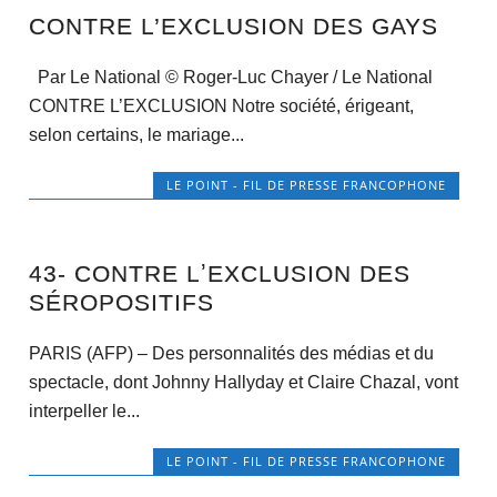
CONTRE L’EXCLUSION DES GAYS
Par Le National © Roger-Luc Chayer / Le National
CONTRE L’EXCLUSION Notre société, érigeant,
selon certains, le mariage...
LE POINT - FIL DE PRESSE FRANCOPHONE
43- CONTRE LʼEXCLUSION DES
SÉROPOSITIFS
PARIS (AFP) – Des personnalités des médias et du
spectacle, dont Johnny Hallyday et Claire Chazal, vont
interpeller le...
LE POINT - FIL DE PRESSE FRANCOPHONE