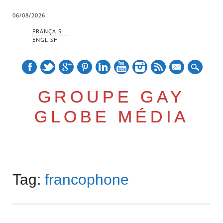
06/08/2026
FRANÇAIS
ENGLISH
mail
GROUPE GAY
GLOBE MÉDIA
Skip
Main menu
to
Tag:
francophone
content