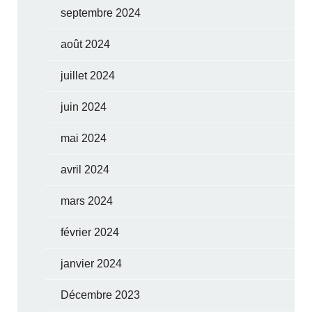
septembre 2024
août 2024
juillet 2024
juin 2024
mai 2024
avril 2024
mars 2024
février 2024
janvier 2024
Décembre 2023