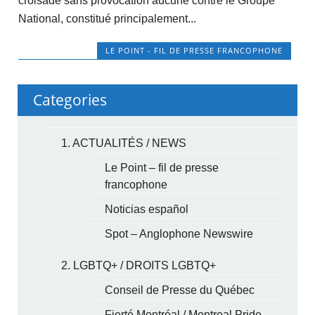
croisade sans provocation aucune contre le Groupe
National, constitué principalement...
LE POINT - FIL DE PRESSE FRANCOPHONE
Categories
1. ACTUALITÉS / NEWS
Le Point – fil de presse
francophone
Noticias español
Spot – Anglophone Newswire
2. LGBTQ+ / DROITS LGBTQ+
Conseil de Presse du Québec
Fierté Montréal / Montreal Pride