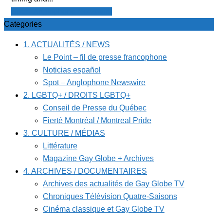
Spot - Anglophone Newswire
Categories
1. ACTUALITÉS / NEWS
Le Point – fil de presse francophone
Noticias español
Spot – Anglophone Newswire
2. LGBTQ+ / DROITS LGBTQ+
Conseil de Presse du Québec
Fierté Montréal / Montreal Pride
3. CULTURE / MÉDIAS
Littérature
Magazine Gay Globe + Archives
4. ARCHIVES / DOCUMENTAIRES
Archives des actualités de Gay Globe TV
Chroniques Télévision Quatre-Saisons
Cinéma classique et Gay Globe TV