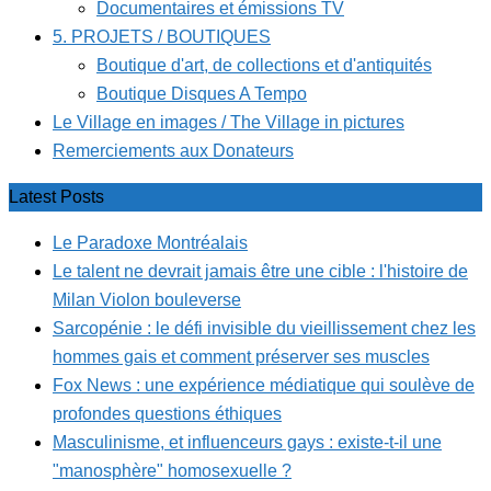
Documentaires et émissions TV
5. PROJETS / BOUTIQUES
Boutique d'art, de collections et d'antiquités
Boutique Disques A Tempo
Le Village en images / The Village in pictures
Remerciements aux Donateurs
Latest Posts
Le Paradoxe Montréalais
Le talent ne devrait jamais être une cible : l'histoire de
Milan Violon bouleverse
Sarcopénie : le défi invisible du vieillissement chez les
hommes gais et comment préserver ses muscles
Fox News : une expérience médiatique qui soulève de
profondes questions éthiques
Masculinisme, et influenceurs gays : existe-t-il une
"manosphère" homosexuelle ?