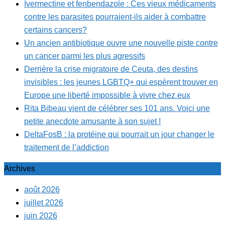
Ivermectine et fenbendazole : Ces vieux médicaments
contre les parasites pourraient-ils aider à combattre
certains cancers?
Un ancien antibiotique ouvre une nouvelle piste contre
un cancer parmi les plus agressifs
Derrière la crise migratoire de Ceuta, des destins
invisibles : les jeunes LGBTQ+ qui espèrent trouver en
Europe une liberté impossible à vivre chez eux
Rita Bibeau vient de célébrer ses 101 ans. Voici une
petite anecdote amusante à son sujet !
DeltaFosB : la protéine qui pourrait un jour changer le
traitement de l’addiction
Archives
août 2026
juillet 2026
juin 2026