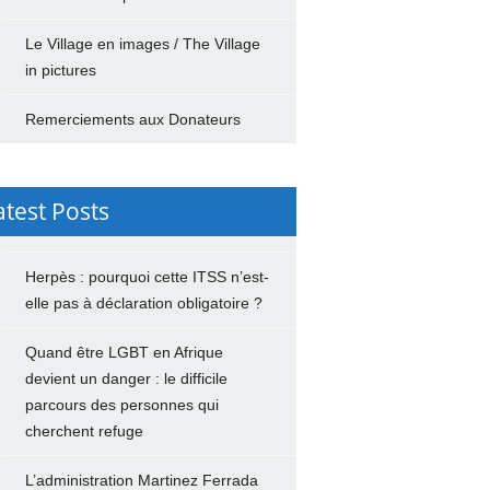
Le Village en images / The Village
in pictures
Remerciements aux Donateurs
atest Posts
Herpès : pourquoi cette ITSS n’est-
elle pas à déclaration obligatoire ?
Quand être LGBT en Afrique
devient un danger : le difficile
parcours des personnes qui
cherchent refuge
L’administration Martinez Ferrada