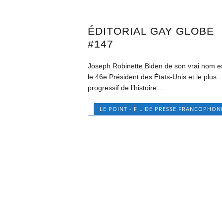
ÉDITORIAL GAY GLOBE
#147
Joseph Robinette Biden de son vrai nom e
le 46e Président des États-Unis et le plus
progressif de l’histoire....
LE POINT - FIL DE PRESSE FRANCOPHON