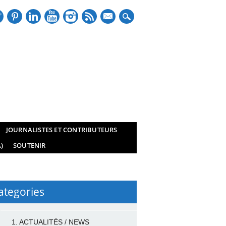
mail
JOURNALISTES ET CONTRIBUTEURS
)
SOUTENIR
ategories
1. ACTUALITÉS / NEWS