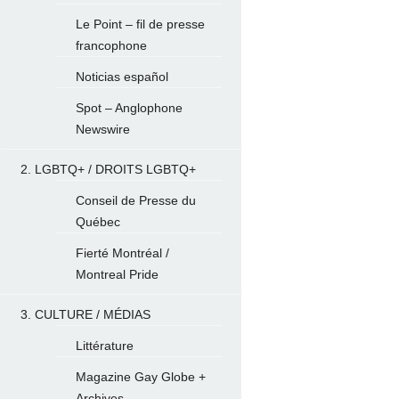
Le Point – fil de presse
francophone
Noticias español
Spot – Anglophone
Newswire
2. LGBTQ+ / DROITS LGBTQ+
Conseil de Presse du
Québec
Fierté Montréal /
Montreal Pride
3. CULTURE / MÉDIAS
Littérature
Magazine Gay Globe +
Archives