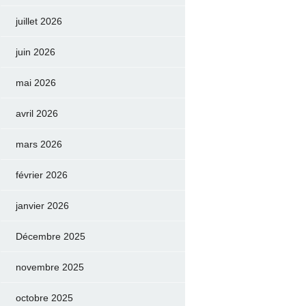
juillet 2026
juin 2026
mai 2026
avril 2026
mars 2026
février 2026
janvier 2026
Décembre 2025
novembre 2025
octobre 2025