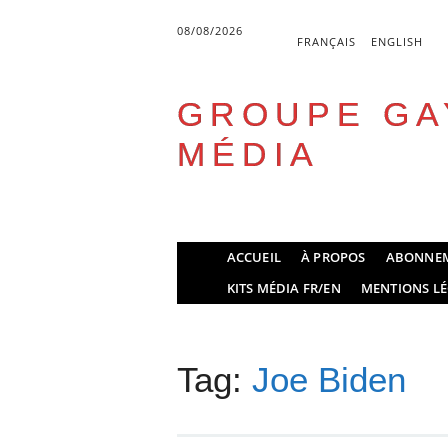
08/08/2026
FRANÇAIS
ENGLISH
GROUPE GA
MÉDIA
Skip
ACCUEIL
À PROPOS
ABONNE
to
Main menu
KITS MÉDIA FR/EN
MENTIONS LÉ
content
Tag:
Joe Biden