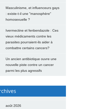
Masculinisme, et influenceurs gays
: existe-t-il une "manosphère"
homosexuelle ?
Ivermectine et fenbendazole : Ces
vieux médicaments contre les
parasites pourraient-ils aider à
combattre certains cancers?
Un ancien antibiotique ouvre une
nouvelle piste contre un cancer
parmi les plus agressifs
rchives
août 2026