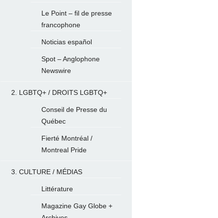
Le Point – fil de presse
francophone
Noticias español
Spot – Anglophone
Newswire
2. LGBTQ+ / DROITS LGBTQ+
Conseil de Presse du
Québec
Fierté Montréal /
Montreal Pride
3. CULTURE / MÉDIAS
Littérature
Magazine Gay Globe +
Archives