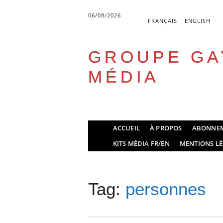
06/08/2026
FRANÇAIS
ENGLISH
GROUPE GA
MÉDIA
Skip
ACCUEIL
À PROPOS
ABONNE
to
Main menu
KITS MÉDIA FR/EN
MENTIONS LÉ
content
Tag:
personnes