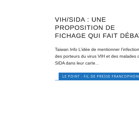
VIH/SIDA : UNE
PROPOSITION DE
FICHAGE QUI FAIT DÉBA
Taiwan Info L’idée de mentionner l’infectio
des porteurs du virus VIH et des malades 
SIDA dans leur carte...
LE POINT - FIL DE PRESSE FRANCOPHON