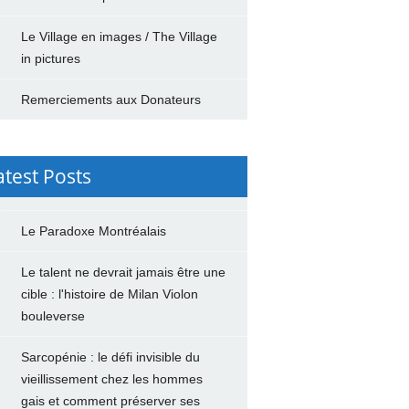
Le Village en images / The Village
in pictures
Remerciements aux Donateurs
atest Posts
Le Paradoxe Montréalais
Le talent ne devrait jamais être une
cible : l'histoire de Milan Violon
bouleverse
Sarcopénie : le défi invisible du
vieillissement chez les hommes
gais et comment préserver ses