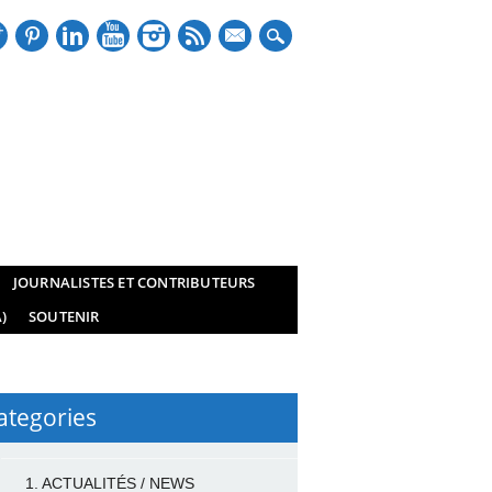
mail
JOURNALISTES ET CONTRIBUTEURS
)
SOUTENIR
ategories
1. ACTUALITÉS / NEWS