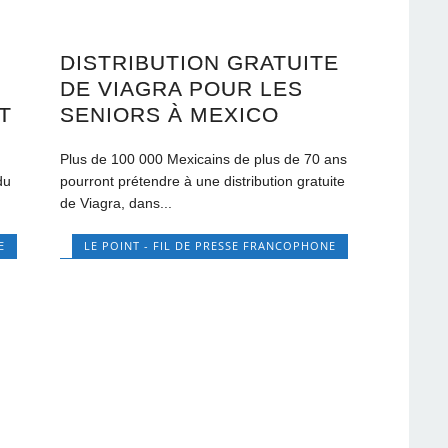
DISTRIBUTION GRATUITE
DE VIAGRA POUR LES
T
SENIORS À MEXICO
n
Plus de 100 000 Mexicains de plus de 70 ans
du
pourront prétendre à une distribution gratuite
de Viagra, dans...
E
LE POINT - FIL DE PRESSE FRANCOPHONE