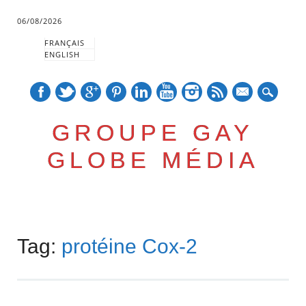
06/08/2026
FRANÇAIS
ENGLISH
mail
GROUPE GAY
GLOBE MÉDIA
Skip
Main menu
to
Tag:
protéine Cox-2
content