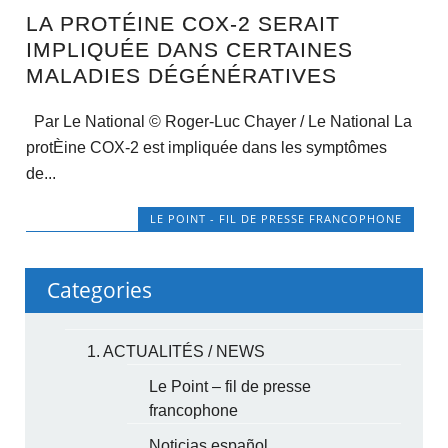
LA PROTÉINE COX-2 SERAIT
IMPLIQUÉE DANS CERTAINES
MALADIES DÉGÉNÉRATIVES
Par Le National © Roger-Luc Chayer / Le National La
protÈine COX-2 est impliquée dans les symptômes
de...
LE POINT - FIL DE PRESSE FRANCOPHONE
Categories
1. ACTUALITÉS / NEWS
Le Point – fil de presse
francophone
Noticias español