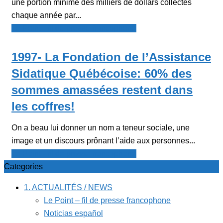
une portion minime des milliers de dollars collectés
chaque année par...
Le Point - fil de presse francophone
1997- La Fondation de l’Assistance
Sidatique Québécoise: 60% des
sommes amassées restent dans
les coffres!
On a beau lui donner un nom a teneur sociale, une
image et un discours prônant l’aide aux personnes...
Le Point - fil de presse francophone
Categories
1. ACTUALITÉS / NEWS
Le Point – fil de presse francophone
Noticias español