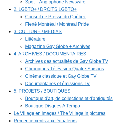
Spot – Anglophone Newswire
2. LGBTQ+ / DROITS LGBTQ+
Conseil de Presse du Québec
Fierté Montréal / Montreal Pride
3. CULTURE / MÉDIAS
Littérature
Magazine Gay Globe + Archives
4. ARCHIVES / DOCUMENTAIRES
Archives des actualités de Gay Globe TV
Chroniques Télévision Quatre-Saisons
Cinéma classique et Gay Globe TV
Documentaires et émissions TV
5. PROJETS / BOUTIQUES
Boutique d'art, de collections et d'antiquités
Boutique Disques A Tempo
Le Village en images / The Village in pictures
Remerciements aux Donateurs