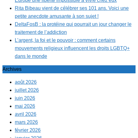
Europe une liberté impossible à vivre chez eux
Rita Bibeau vient de célébrer ses 101 ans. Voici une
petite anecdote amusante à son sujet !
DeltaFosB : la protéine qui pourrait un jour changer le
traitement de l’addiction
L’argent, la foi et le pouvoir : comment certains
mouvements religieux influencent les droits LGBTQ+
dans le monde
Archives
août 2026
juillet 2026
juin 2026
mai 2026
avril 2026
mars 2026
février 2026