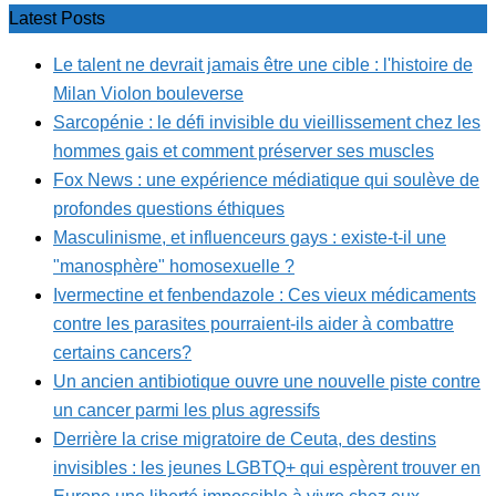
Latest Posts
Le talent ne devrait jamais être une cible : l'histoire de
Milan Violon bouleverse
Sarcopénie : le défi invisible du vieillissement chez les
hommes gais et comment préserver ses muscles
Fox News : une expérience médiatique qui soulève de
profondes questions éthiques
Masculinisme, et influenceurs gays : existe-t-il une
"manosphère" homosexuelle ?
Ivermectine et fenbendazole : Ces vieux médicaments
contre les parasites pourraient-ils aider à combattre
certains cancers?
Un ancien antibiotique ouvre une nouvelle piste contre
un cancer parmi les plus agressifs
Derrière la crise migratoire de Ceuta, des destins
invisibles : les jeunes LGBTQ+ qui espèrent trouver en