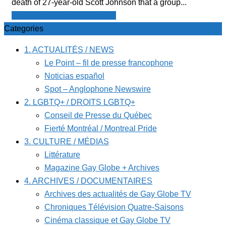
death of 27-year-old Scott Johnson that a group...
Spot - Anglophone Newswire
Categories
1. ACTUALITÉS / NEWS
Le Point – fil de presse francophone
Noticias español
Spot – Anglophone Newswire
2. LGBTQ+ / DROITS LGBTQ+
Conseil de Presse du Québec
Fierté Montréal / Montreal Pride
3. CULTURE / MÉDIAS
Littérature
Magazine Gay Globe + Archives
4. ARCHIVES / DOCUMENTAIRES
Archives des actualités de Gay Globe TV
Chroniques Télévision Quatre-Saisons
Cinéma classique et Gay Globe TV