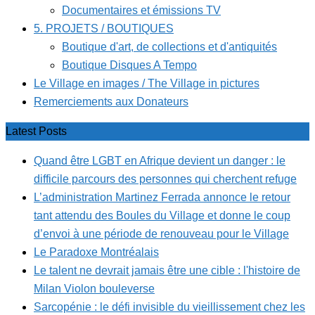
Documentaires et émissions TV
5. PROJETS / BOUTIQUES
Boutique d'art, de collections et d'antiquités
Boutique Disques A Tempo
Le Village en images / The Village in pictures
Remerciements aux Donateurs
Latest Posts
Quand être LGBT en Afrique devient un danger : le
difficile parcours des personnes qui cherchent refuge
L’administration Martinez Ferrada annonce le retour
tant attendu des Boules du Village et donne le coup
d’envoi à une période de renouveau pour le Village
Le Paradoxe Montréalais
Le talent ne devrait jamais être une cible : l'histoire de
Milan Violon bouleverse
Sarcopénie : le défi invisible du vieillissement chez les