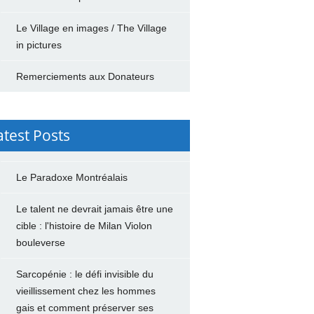
Le Village en images / The Village
in pictures
Remerciements aux Donateurs
atest Posts
Le Paradoxe Montréalais
Le talent ne devrait jamais être une
cible : l'histoire de Milan Violon
bouleverse
Sarcopénie : le défi invisible du
vieillissement chez les hommes
gais et comment préserver ses