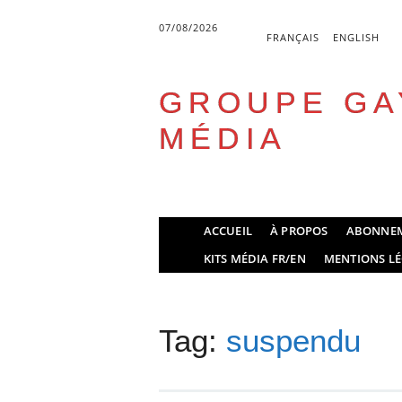
07/08/2026
FRANÇAIS
ENGLISH
GROUPE GA
MÉDIA
Skip
ACCUEIL
À PROPOS
ABONNE
to
Main menu
KITS MÉDIA FR/EN
MENTIONS LÉ
content
Tag:
suspendu