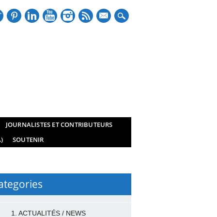
mail
JOURNALISTES ET CONTRIBUTEURS
)
SOUTENIR
ategories
1. ACTUALITÉS / NEWS