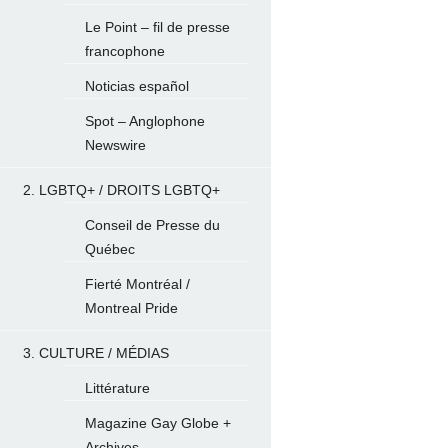
Le Point – fil de presse
francophone
Noticias español
Spot – Anglophone
Newswire
2. LGBTQ+ / DROITS LGBTQ+
Conseil de Presse du
Québec
Fierté Montréal /
Montreal Pride
3. CULTURE / MÉDIAS
Littérature
Magazine Gay Globe +
Archives