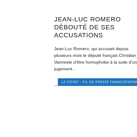
JEAN-LUC ROMERO
DÉBOUTÉ DE SES
ACCUSATIONS
Jean-Luc Romero, qui accusait depuis
plusieurs mois le député français Christian
Vanneste d’être homophobe à la suite d’u
jugement...
LE POINT - FIL DE PRESSE FRANCOPHON