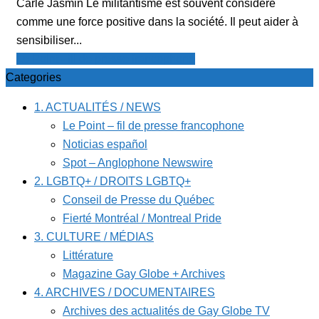
Carle Jasmin Le militantisme est souvent considéré
comme une force positive dans la société. Il peut aider à
sensibiliser...
Le Point - fil de presse francophone
Categories
1. ACTUALITÉS / NEWS
Le Point – fil de presse francophone
Noticias español
Spot – Anglophone Newswire
2. LGBTQ+ / DROITS LGBTQ+
Conseil de Presse du Québec
Fierté Montréal / Montreal Pride
3. CULTURE / MÉDIAS
Littérature
Magazine Gay Globe + Archives
4. ARCHIVES / DOCUMENTAIRES
Archives des actualités de Gay Globe TV