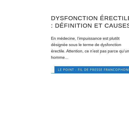
DYSFONCTION ÉRECTIL
: DÉFINITION ET CAUSE
En médecine, l’impuissance est plutôt
désignée sous le terme de dysfonction
érectile. Attention, ce n’est pas parce qu’u
homme...
LE POINT - FIL DE PRESSE FRANCOPHON