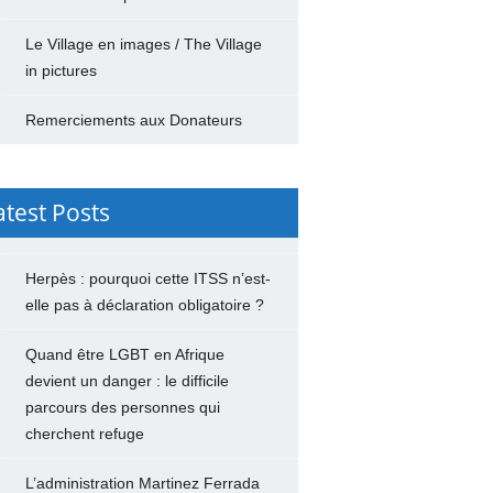
Le Village en images / The Village
in pictures
Remerciements aux Donateurs
atest Posts
Herpès : pourquoi cette ITSS n’est-
elle pas à déclaration obligatoire ?
Quand être LGBT en Afrique
devient un danger : le difficile
parcours des personnes qui
cherchent refuge
L’administration Martinez Ferrada