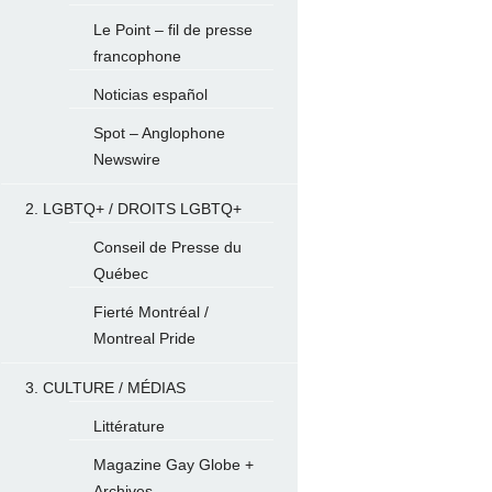
Le Point – fil de presse
francophone
Noticias español
Spot – Anglophone
Newswire
2. LGBTQ+ / DROITS LGBTQ+
Conseil de Presse du
Québec
Fierté Montréal /
Montreal Pride
3. CULTURE / MÉDIAS
Littérature
Magazine Gay Globe +
Archives