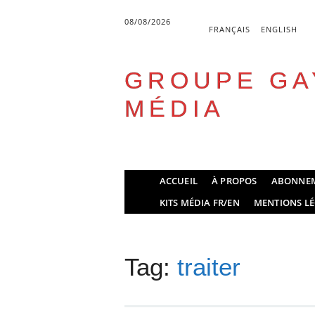
08/08/2026
FRANÇAIS
ENGLISH
GROUPE GA
MÉDIA
Skip
ACCUEIL
À PROPOS
ABONNE
to
Main menu
KITS MÉDIA FR/EN
MENTIONS LÉ
content
Tag:
traiter