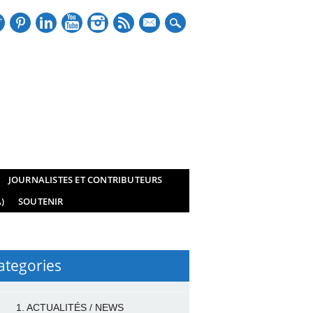
mail
JOURNALISTES ET CONTRIBUTEURS
)
SOUTENIR
ategories
1. ACTUALITÉS / NEWS