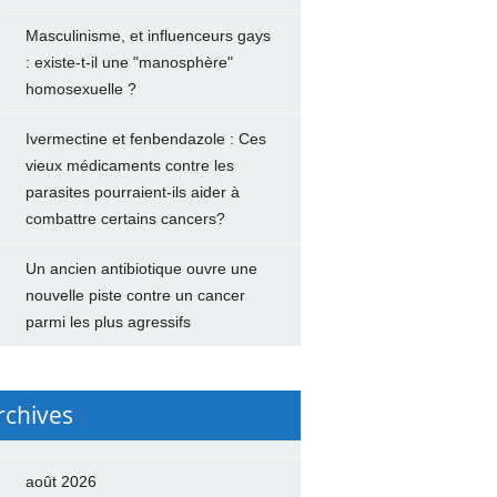
Masculinisme, et influenceurs gays
: existe-t-il une "manosphère"
homosexuelle ?
Ivermectine et fenbendazole : Ces
vieux médicaments contre les
parasites pourraient-ils aider à
combattre certains cancers?
Un ancien antibiotique ouvre une
nouvelle piste contre un cancer
parmi les plus agressifs
rchives
août 2026