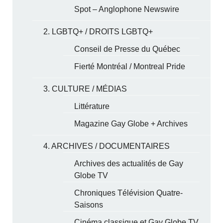
Spot – Anglophone Newswire
2. LGBTQ+ / DROITS LGBTQ+
Conseil de Presse du Québec
Fierté Montréal / Montreal Pride
3. CULTURE / MÉDIAS
Littérature
Magazine Gay Globe + Archives
4. ARCHIVES / DOCUMENTAIRES
Archives des actualités de Gay
Globe TV
Chroniques Télévision Quatre-
Saisons
Cinéma classique et Gay Globe TV