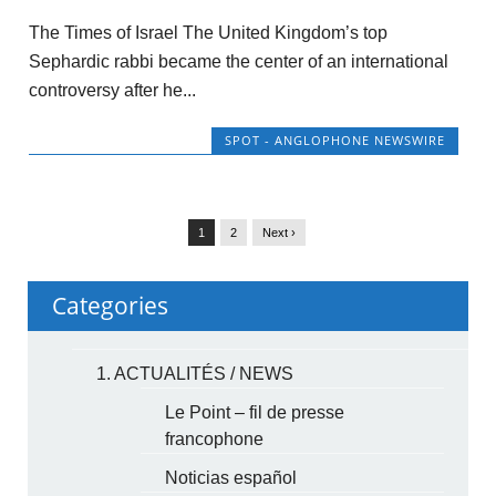
The Times of Israel The United Kingdom’s top
Sephardic rabbi became the center of an international
controversy after he...
SPOT - ANGLOPHONE NEWSWIRE
1
2
Next ›
Categories
1. ACTUALITÉS / NEWS
Le Point – fil de presse
francophone
Noticias español