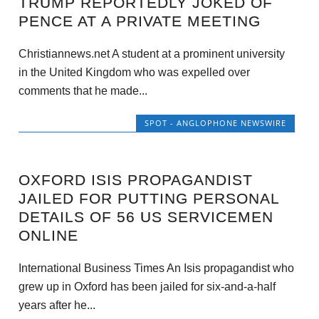
TRUMP REPORTEDLY JOKED OF
PENCE AT A PRIVATE MEETING
Christiannews.net A student at a prominent university
in the United Kingdom who was expelled over
comments that he made...
SPOT - ANGLOPHONE NEWSWIRE
OXFORD ISIS PROPAGANDIST
JAILED FOR PUTTING PERSONAL
DETAILS OF 56 US SERVICEMEN
ONLINE
International Business Times An Isis propagandist who
grew up in Oxford has been jailed for six-and-a-half
years after he...