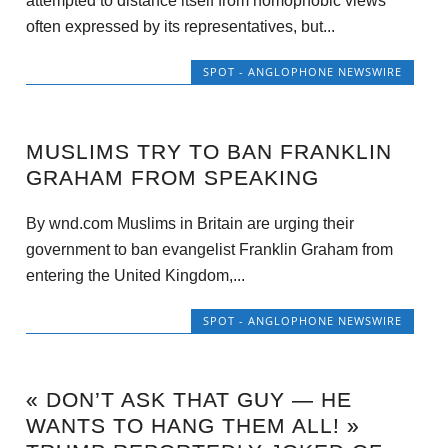
attempted to distance itself from homophobic views
often expressed by its representatives, but...
SPOT - ANGLOPHONE NEWSWIRE
MUSLIMS TRY TO BAN FRANKLIN
GRAHAM FROM SPEAKING
By wnd.com Muslims in Britain are urging their
government to ban evangelist Franklin Graham from
entering the United Kingdom,...
SPOT - ANGLOPHONE NEWSWIRE
« DON’T ASK THAT GUY — HE
WANTS TO HANG THEM ALL! »