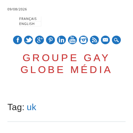
09/08/2026
FRANÇAIS
ENGLISH
mail
GROUPE GAY
GLOBE MÉDIA
Skip
Main menu
to
Tag:
uk
content