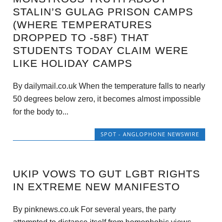
STALIN’S GULAG PRISON CAMPS
(WHERE TEMPERATURES
DROPPED TO -58F) THAT
STUDENTS TODAY CLAIM WERE
LIKE HOLIDAY CAMPS
By dailymail.co.uk When the temperature falls to nearly
50 degrees below zero, it becomes almost impossible
for the body to...
SPOT - ANGLOPHONE NEWSWIRE
UKIP VOWS TO GUT LGBT RIGHTS
IN EXTREME NEW MANIFESTO
By pinknews.co.uk For several years, the party