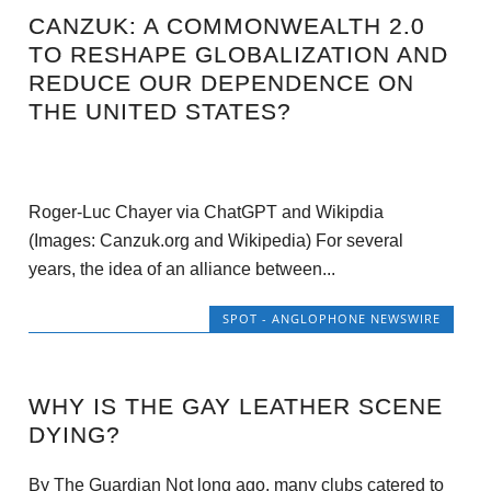
CANZUK: A COMMONWEALTH 2.0
TO RESHAPE GLOBALIZATION AND
REDUCE OUR DEPENDENCE ON
THE UNITED STATES?
Roger-Luc Chayer via ChatGPT and Wikipdia
(Images: Canzuk.org and Wikipedia) For several
years, the idea of an alliance between...
SPOT - ANGLOPHONE NEWSWIRE
WHY IS THE GAY LEATHER SCENE
DYING?
By The Guardian Not long ago, many clubs catered to