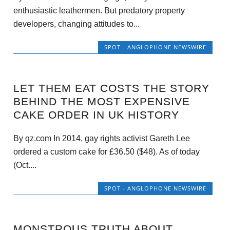
enthusiastic leathermen. But predatory property
developers, changing attitudes to...
SPOT - ANGLOPHONE NEWSWIRE
LET THEM EAT COSTS THE STORY
BEHIND THE MOST EXPENSIVE
CAKE ORDER IN UK HISTORY
By qz.com In 2014, gay rights activist Gareth Lee
ordered a custom cake for £36.50 ($48). As of today
(Oct....
SPOT - ANGLOPHONE NEWSWIRE
MONSTROUS TRUTH ABOUT