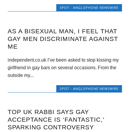
SPOT - ANGLOPHONE NEWSWIRE
AS A BISEXUAL MAN, I FEEL THAT
GAY MEN DISCRIMINATE AGAINST
ME
independent.co.uk I’ve been asked to stop kissing my
girlfriend in gay bars on several occasions. From the
outside my...
SPOT - ANGLOPHONE NEWSWIRE
TOP UK RABBI SAYS GAY
ACCEPTANCE IS ‘FANTASTIC,’
SPARKING CONTROVERSY