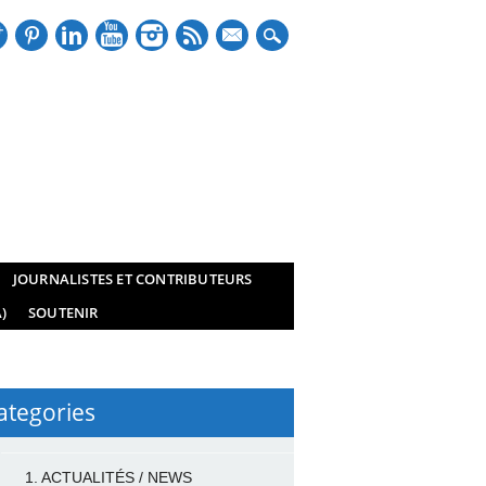
mail
JOURNALISTES ET CONTRIBUTEURS
)
SOUTENIR
ategories
1. ACTUALITÉS / NEWS