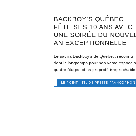
BACKBOY’S QUÉBEC
FÊTE SES 10 ANS AVEC
UNE SOIRÉE DU NOUVE
AN EXCEPTIONNELLE
Le sauna Backboy’s de Québec, reconnu
depuis longtemps pour son vaste espace s
quatre étages et sa propreté irréprochable,
LE POINT - FIL DE PRESSE FRANCOPHON