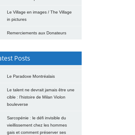
Le Village en images / The Village
in pictures
Remerciements aux Donateurs
atest Posts
Le Paradoxe Montréalais
Le talent ne devrait jamais être une
cible : l'histoire de Milan Violon
bouleverse
Sarcopénie : le défi invisible du
vieillissement chez les hommes
gais et comment préserver ses