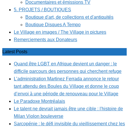
Documentaires et émissions TV
5. PROJETS / BOUTIQUES
Boutique d'art, de collections et d'antiquités
Boutique Disques A Tempo
Le Village en images / The Village in pictures
Remerciements aux Donateurs
Latest Posts
Quand être LGBT en Afrique devient un danger : le
difficile parcours des personnes qui cherchent refuge
L’administration Martinez Ferrada annonce le retour
tant attendu des Boules du Village et donne le coup
d’envoi à une période de renouveau pour le Village
Le Paradoxe Montréalais
Le talent ne devrait jamais être une cible : l'histoire de
Milan Violon bouleverse
Sarcopénie : le défi invisible du vieillissement chez les