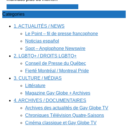
Le Point - fil de presse francophone
Categories
1. ACTUALITÉS / NEWS
Le Point – fil de presse francophone
Noticias español
Spot – Anglophone Newswire
2. LGBTQ+ / DROITS LGBTQ+
Conseil de Presse du Québec
Fierté Montréal / Montreal Pride
3. CULTURE / MÉDIAS
Littérature
Magazine Gay Globe + Archives
4. ARCHIVES / DOCUMENTAIRES
Archives des actualités de Gay Globe TV
Chroniques Télévision Quatre-Saisons
Cinéma classique et Gay Globe TV