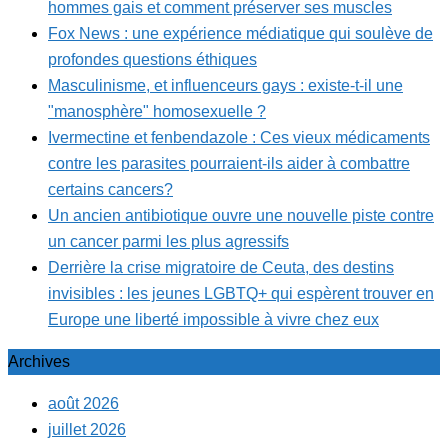
hommes gais et comment préserver ses muscles
Fox News : une expérience médiatique qui soulève de
profondes questions éthiques
Masculinisme, et influenceurs gays : existe-t-il une
"manosphère" homosexuelle ?
Ivermectine et fenbendazole : Ces vieux médicaments
contre les parasites pourraient-ils aider à combattre
certains cancers?
Un ancien antibiotique ouvre une nouvelle piste contre
un cancer parmi les plus agressifs
Derrière la crise migratoire de Ceuta, des destins
invisibles : les jeunes LGBTQ+ qui espèrent trouver en
Europe une liberté impossible à vivre chez eux
Archives
août 2026
juillet 2026