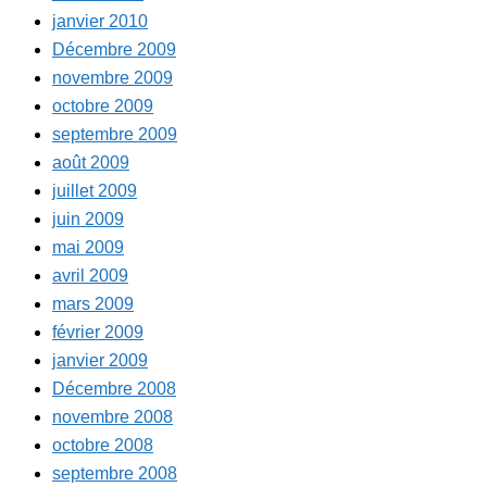
janvier 2010
Décembre 2009
novembre 2009
octobre 2009
septembre 2009
août 2009
juillet 2009
juin 2009
mai 2009
avril 2009
mars 2009
février 2009
janvier 2009
Décembre 2008
novembre 2008
octobre 2008
septembre 2008